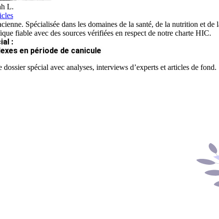
h L.
icles
ienne. Spécialisée dans les domaines de la santé, de la nutrition et de la
fique fiable avec des sources vérifiées en respect de notre charte HIC.
al :
lexes en période de canicule
 dossier spécial avec analyses, interviews d’experts et articles de fond.