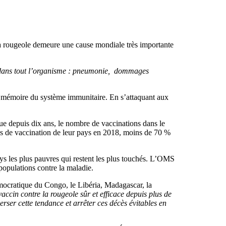
 la rougeole demeure une cause mondiale très importante
ons dans tout l’organisme : pneumonie, dommages
la mémoire du système immunitaire. En s’attaquant aux
 que depuis dix ans, le nombre de vaccinations dans le
es de vaccination de leur pays en 2018, moins de 70 %
pays les plus pauvres qui restent les plus touchés. L’OMS
opulations contre la maladie.
mocratique du Congo, le Libéria, Madagascar, la
ccin contre la rougeole sûr et efficace depuis plus de
rser cette tendance et arrêter ces décès évitables en