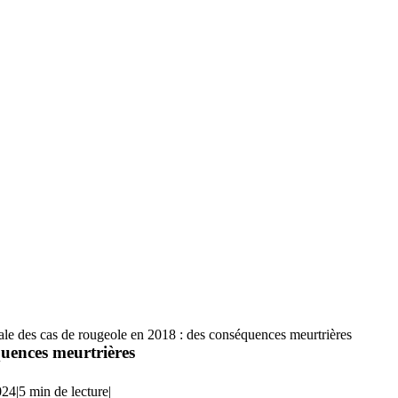
le des cas de rougeole en 2018 : des conséquences meurtrières
quences meurtrières
024
|
5 min de lecture
|