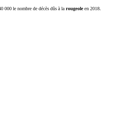
140 000 le nombre de décès dûs à la
rougeole
en 2018.