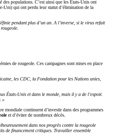
é des populations. C’est ainsi que les États-Unis ont
Uni) qui ont perdu leur statut d’élimination de la
ie pendant plus d’un an. A l’inverse, si le virus refait
 rougeole.
pidémies de rougeole. Ces campagnes sont mises en place
ricaine, les CDC, la Fondation pour les Nations unies,
 États-Unis et dans le monde, mais il y a de l’espoir.
. »
taire mondiale continuent d’investir dans des programmes
eole
et d’éviter de nombreux décès.
lheureusement dans nos progrès contre la rougeole
its de financement critiques. Travailler ensemble