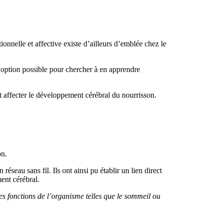
nnelle et affective existe d’ailleurs d’emblée chez le
e option possible pour chercher à en apprendre
 affecter le développement cérébral du nourrisson.
on.
éseau sans fil. Ils ont ainsi pu établir un lien direct
ent cérébral.
s fonctions de l’organisme telles que le sommeil ou