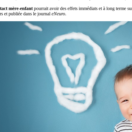
tact mère-enfant
pourrait avoir des effets immédiats et à long terme s
s et publiée dans le journal
eNeuro
.