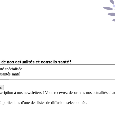
 de nos actualités et conseils santé !
té spécialisée
ualités santé
nt
scription à nos newsletters ! Vous recevrez désormais nos actualités ch
jà partie dans d'une des listes de diffusion sélectionnée.