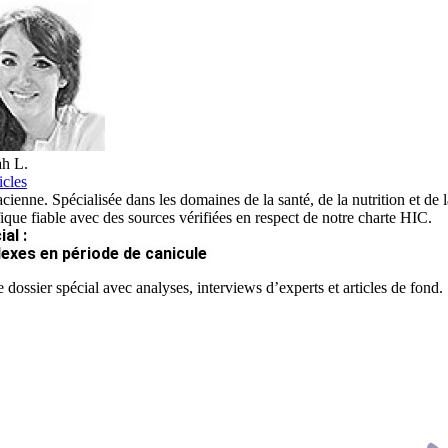
h L.
icles
ienne. Spécialisée dans les domaines de la santé, de la nutrition et de la
fique fiable avec des sources vérifiées en respect de notre charte HIC.
al :
lexes en période de canicule
 dossier spécial avec analyses, interviews d’experts et articles de fond.