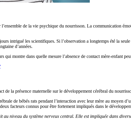
 l’ensemble de la vie psychique du nourrisson. La communication émotio
rs intrigué les scientifiques. Si l’observation a longtemps été la seul
ingtaine d’années.
rs qui montre dans quelle mesure l’absence de contact mère-enfant peut
?
pact de la présence maternelle sur le développement cérébral du nourriss
érébrale de bébés rats pendant l’interaction avec leur mère au moyen d’un r
, deux facteurs connus pour être fortement impliqués dans le développem
t au niveau du système nerveux central. Elle est impliquée dans diverse