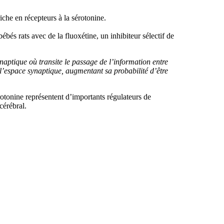
iche en récepteurs à la sérotonine.
bés rats avec de la fluoxétine, un inhibiteur sélectif de
naptique où transite le passage de l’information entre
l’espace synaptique, augmentant sa probabilité d’être
rotonine représentent d’importants régulateurs de
cérébral.