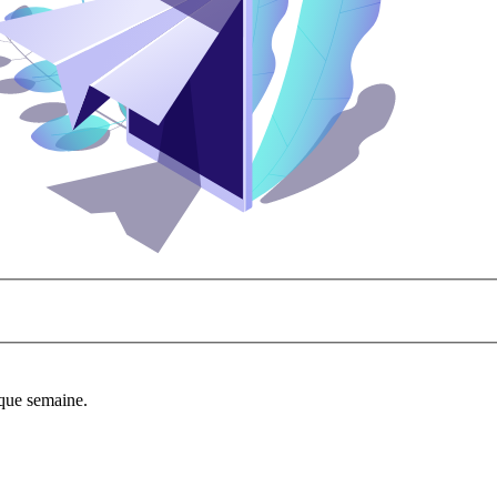
aque semaine.