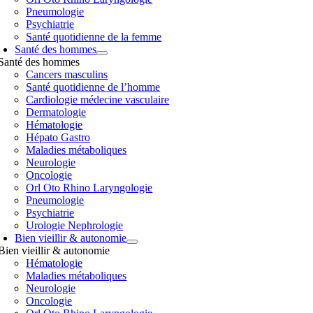
Pneumologie
Psychiatrie
Santé quotidienne de la femme
Santé des hommes
Santé des hommes
Cancers masculins
Santé quotidienne de l’homme
Cardiologie médecine vasculaire
Dermatologie
Hématologie
Hépato Gastro
Maladies métaboliques
Neurologie
Oncologie
Orl Oto Rhino Laryngologie
Pneumologie
Psychiatrie
Urologie Nephrologie
Bien vieillir & autonomie
Bien vieillir & autonomie
Hématologie
Maladies métaboliques
Neurologie
Oncologie