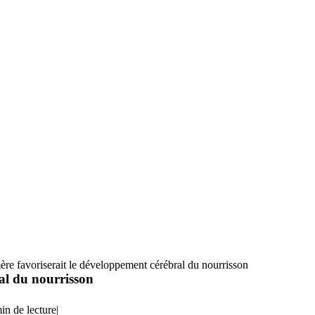
ère favoriserait le développement cérébral du nourrisson
ral du nourrisson
in de lecture
|