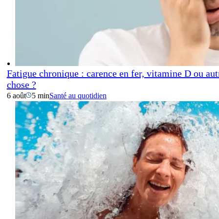
Fatigue chronique : carence en fer, vitamine D ou aut
chose ?
6 août
5 min
Santé au quotidien