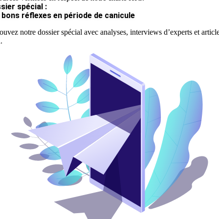
sier spécial :
 bons réflexes en période de canicule
ouvez notre dossier spécial avec analyses, interviews d’experts et articl
.