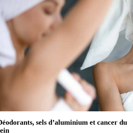
Déodorants, sels d’aluminium et cancer du
sein