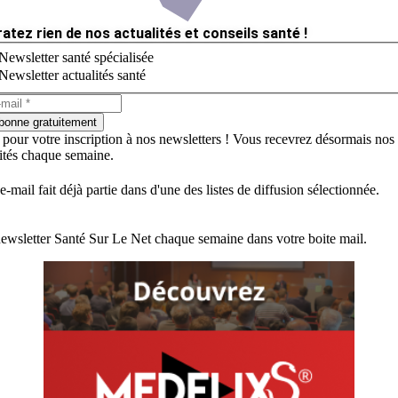
ratez rien de nos actualités et conseils santé !
Newsletter santé spécialisée
Newsletter actualités santé
bonne gratuitement
 pour votre inscription à nos newsletters ! Vous recevrez désormais nos
lités chaque semaine.
e-mail fait déjà partie dans d'une des listes de diffusion sélectionnée.
ewsletter Santé Sur Le Net chaque semaine dans votre boite mail.