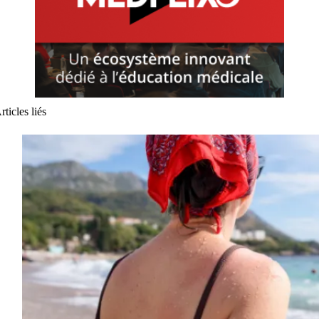
rticles liés