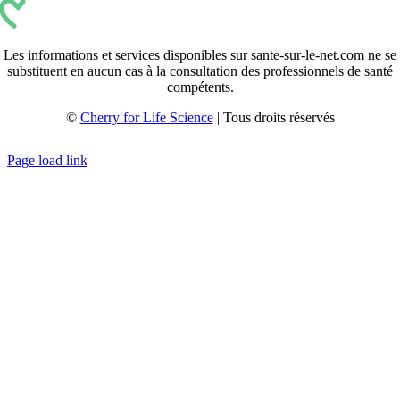
Les informations et services disponibles sur sante-sur-le-net.com ne se
substituent en aucun cas à la consultation des professionnels de santé
compétents.
©
Cherry for Life Science
| Tous droits réservés
Créé avec
par
zakaru.studio
Page load link