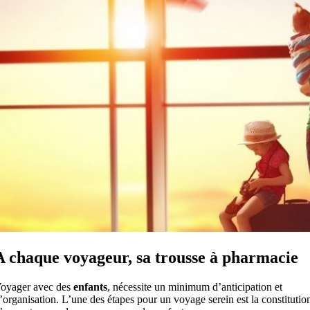
A chaque voyageur, sa trousse à pharmacie
oyager avec des
enfants
, nécessite un minimum d’anticipation et
’organisation. L’une des étapes pour un voyage serein est la constitutio