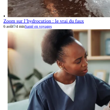
Zoom sur l’hydrocution : le vrai du faux
6 août
4 min
Santé en voyages