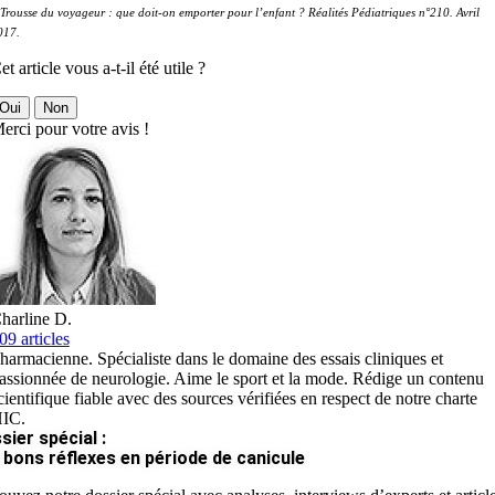
 Trousse du voyageur : que doit-on emporter pour l’enfant ? Réalités Pédiatriques n°210. Avril
017.
et article vous a-t-il été utile ?
Oui
Non
erci pour votre avis !
harline D.
09 articles
harmacienne. Spécialiste dans le domaine des essais cliniques et
assionnée de neurologie. Aime le sport et la mode. Rédige un contenu
cientifique fiable avec des sources vérifiées en respect de notre charte
IC.
sier spécial :
 bons réflexes en période de canicule