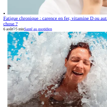
Fatigue chronique : carence en fer, vitamine D ou aut
chose ?
6 août
5 min
Santé au quotidien