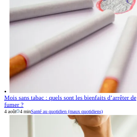
Mois sans tabac : quels sont les bienfaits d’arrêter de
fumer ?
4 août
4 min
Santé au quotidien (maux quotidiens)