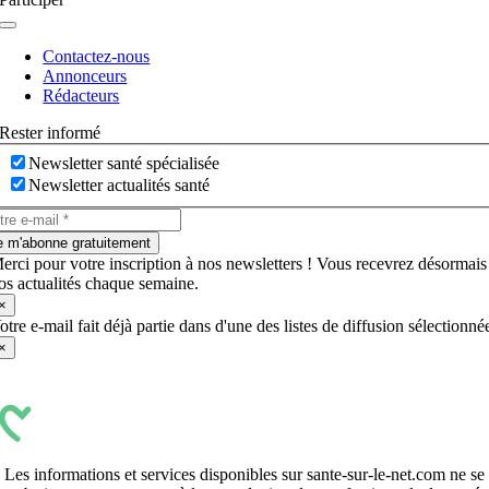
Navigation
à
Contactez-nous
bascule
Annonceurs
Rédacteurs
Rester informé
Newsletter santé spécialisée
Newsletter actualités santé
e m'abonne gratuitement
erci pour votre inscription à nos newsletters ! Vous recevrez désormais
os actualités chaque semaine.
×
otre e-mail fait déjà partie dans d'une des listes de diffusion sélectionné
×
Les informations et services disponibles sur sante-sur-le-net.com ne se