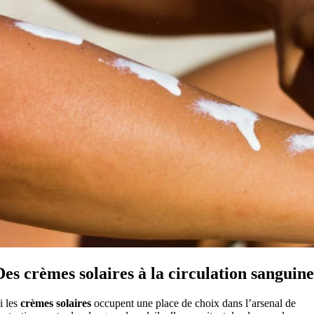
Des crèmes solaires à la circulation sanguine
i les
crèmes solaires
occupent une place de choix dans l’arsenal de