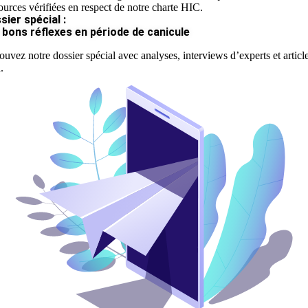
ources vérifiées en respect de notre charte HIC.
sier spécial :
 bons réflexes en période de canicule
ouvez notre dossier spécial avec analyses, interviews d’experts et articl
.