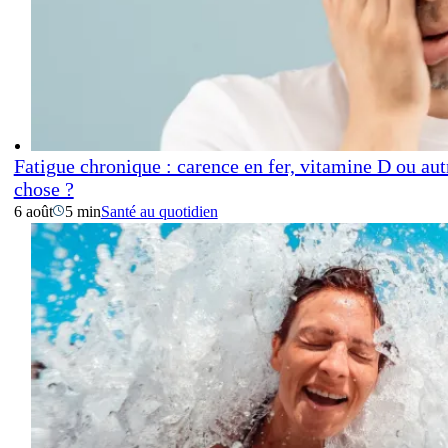
Fatigue chronique : carence en fer, vitamine D ou aut
chose ?
6 août
5 min
Santé au quotidien