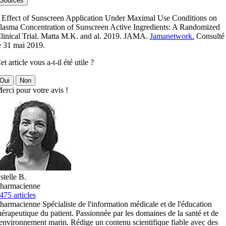
Sources
 Effect of Sunscreen Application Under Maximal Use Conditions on
lasma Concentration of Sunscreen Active Ingredients: A Randomized
linical Trial. Matta M.K. and al. 2019. JAMA.
Jamanetwork.
Consulté
e 31 mai 2019.
et article vous a-t-il été utile ?
Oui
Non
erci pour votre avis !
stelle B.
harmacienne
475 articles
harmacienne Spécialiste de l'information médicale et de l'éducation
hérapeutique du patient. Passionnée par les domaines de la santé et de
'environnement marin. Rédige un contenu scientifique fiable avec des