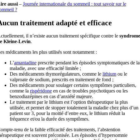
ire aussi
–
Journée internationale du sommeil : tout savoir sur le
ommeil ?
Aucun traitement adapté et efficace
ctuellement, il n’existe aucun traitement spécifique contre le
syndrom
e Kleine-Levin
.
es médicaments les plus utilisés sont notamment :
L’
amantadine
prescrite pendant les épisodes symptomatiques de la
maladie, avec une efficacité limitée ;
Des médicaments thymorégulateurs, comme le
lithium
ou le
valproate de sodium, prescrits en traitement de fond ;
Des médicaments pour soulager certains symptômes particuliers,
comme la
rispéridone
en cas de troubles psychotiques ou les
benzodiazépines en cas d’anxiété majeure.
Le traitement par le lithium est l’option thérapeutique la plus
utilisée, et permet de stopper totalement la
maladie chez plus d’un
patient sur 3, pour la moitié d’entre eux, le lithium réduit la
fréquence et/ou la durée des symptômes.
ompte-tenu de la faible efficacité des traitements, l’abstention
hérapeutique est souvent préconisée. Les épisodes d’hypersomnie