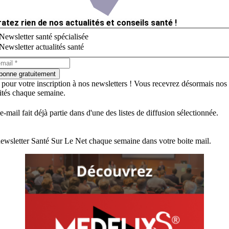
ratez rien de nos actualités et conseils santé !
Newsletter santé spécialisée
Newsletter actualités santé
bonne gratuitement
 pour votre inscription à nos newsletters ! Vous recevrez désormais nos
lités chaque semaine.
e-mail fait déjà partie dans d'une des listes de diffusion sélectionnée.
ewsletter Santé Sur Le Net chaque semaine dans votre boite mail.