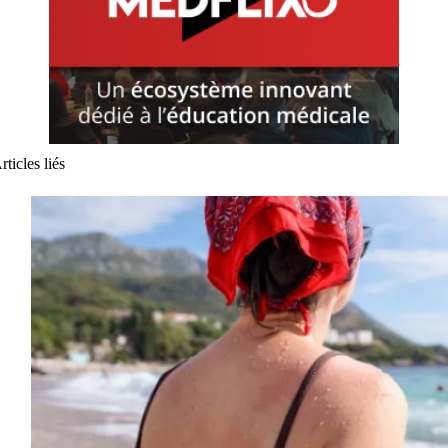
rticles liés