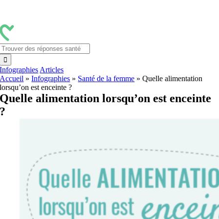
Passer
au
contenu
Rechercher:
Infographies
Articles
Accueil
»
Infographies
»
Santé de la femme
»
Quelle alimentation
lorsqu’on est enceinte ?
Quelle alimentation lorsqu’on est enceinte
?