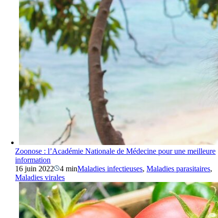
Zoonose : l’Académie Nationale de Médecine pour une meilleure
information
16 juin 2022
4 min
Maladies infectieuses
,
Maladies parasitaires
,
Maladies virales