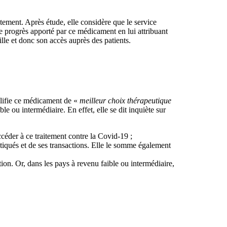
itement. Après étude, elle considère que le service
 progrès apporté par ce médicament en lui attribuant
le et donc son accès auprès des patients.
alifie ce médicament de «
meilleur choix thérapeutique
e ou intermédiaire. En effet, elle se dit inquiète sur
éder à ce traitement contre la Covid-19 ;
tiqués et de ses transactions. Elle le somme également
ction. Or, dans les pays à revenu faible ou intermédiaire,