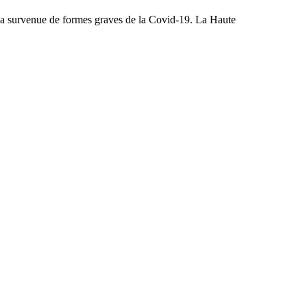
e la survenue de formes graves de la Covid-19. La Haute