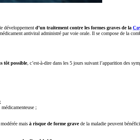
r le développement
d’un traitement contre les formes graves de la
Co
 médicament antiviral administré par voie orale. Il se compose de la com
us tôt possible
, c’est-à-dire dans les 5 jours suivant l’apparition des s
;
on médicamenteuse ;
 à modérée mais
à risque de forme grave
de la maladie peuvent bénéfici