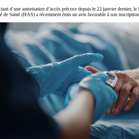
iant d’une autorisation d’accès précoce depuis le 22 janvier dernier, 
té de Santé (HAS) a récemment émis un avis favorable à son inscriptio