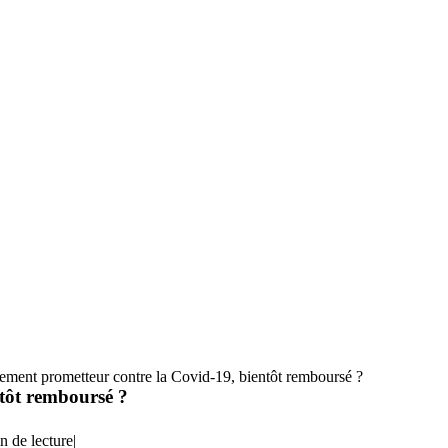
tement prometteur contre la Covid-19, bientôt remboursé ?
ntôt remboursé ?
n de lecture
|