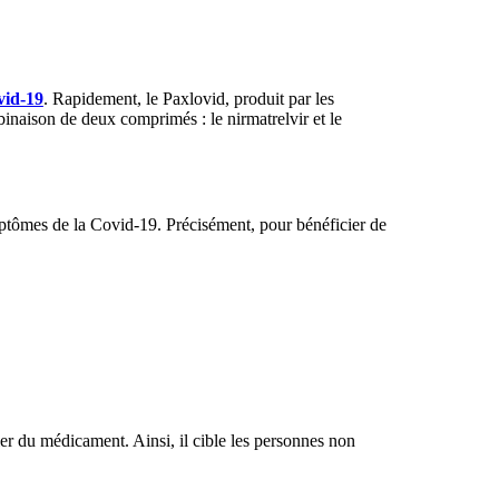
vid-19
. Rapidement, le Paxlovid, produit par les
binaison de deux comprimés : le nirmatrelvir et le
ymptômes de la Covid-19. Précisément, pour bénéficier de
er du médicament. Ainsi, il cible les personnes non