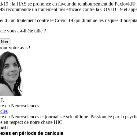
d-19 : la HAS se prononce en faveur du remboursement du Paxlovid®
 recommande un traitement très efficace contre la COVID-19 et appelle 
vid : un traitement contre le Covid-19 qui diminue les risques d’hospita
cle vous a-t-il été utile ?
Non
our votre avis !
 F.
re en Neurosciences
icles
e en Neurosciences et journaliste scientifique. Passionnée par la psych
es en respect de notre charte HIC.
al :
lexes en période de canicule