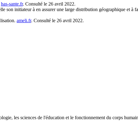
.
has-sante.fr
. Consulté le 26 avril 2022.
son initiateur à en assurer une large distribution géographique et à f
lisation.
ameli.fr
. Consulté le 26 avril 2022.
ologie, les sciences de l'éducation et le fonctionnement du corps humai