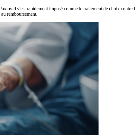
le Paxlovid s’est rapidement imposé comme le traitement de choix contr
n au remboursement.