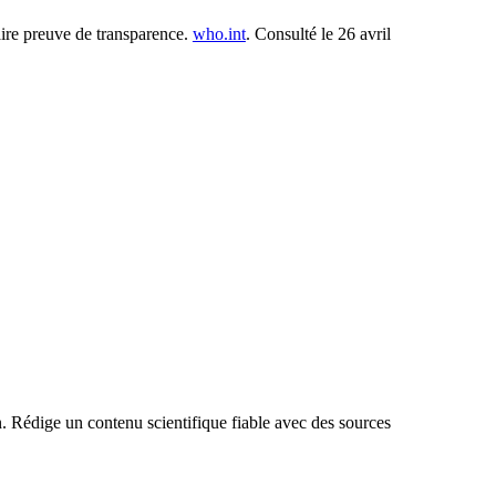
aire preuve de transparence.
who.int
. Consulté le 26 avril
n. Rédige un contenu scientifique fiable avec des sources