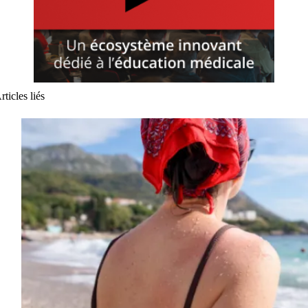
rticles liés