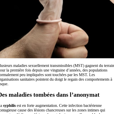
lusieurs maladies sexuellement transmissibles (MST) gagnent du terrain
our la première fois depuis une vingtaine d’années, des populations
ormalement peu impliquées sont touchées par les MST. Les
rganisations sanitaires pointent du doigt le regain des comportements à
isque.
Des maladies tombées dans l’anonymat
La
syphilis
est en forte augmentation. Cette infection bactérienne
ontagieuse cause des lésions chancreuses sur les zones intimes qui