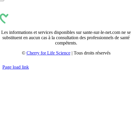
Les informations et services disponibles sur sante-sur-le-net.com ne se
substituent en aucun cas à la consultation des professionnels de santé
compétents.
©
Cherry for Life Science
| Tous droits réservés
Créé avec
par
zakaru.studio
Page load link