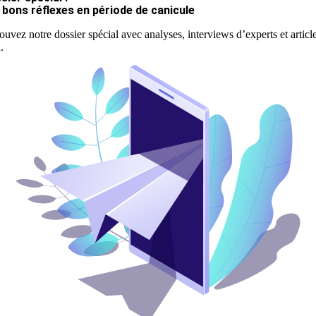
 bons réflexes en période de canicule
ouvez notre dossier spécial avec analyses, interviews d’experts et articl
.