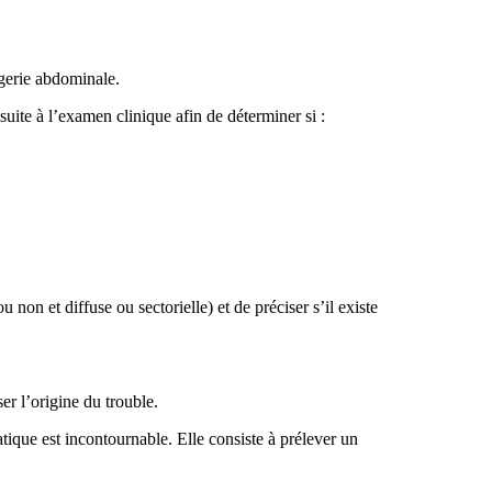
erie abdominale.
uite à l’examen clinique afin de déterminer si :
on et diffuse ou sectorielle) et de préciser s’il existe
r l’origine du trouble.
ique est incontournable. Elle consiste à prélever un