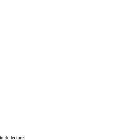
in de lecture
|