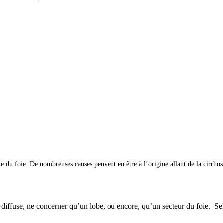
 foie. De nombreuses causes peuvent en être à l’origine allant de la cirrhose à
diffuse, ne concerner qu’un lobe, ou encore, qu’un secteur du foie. Sel