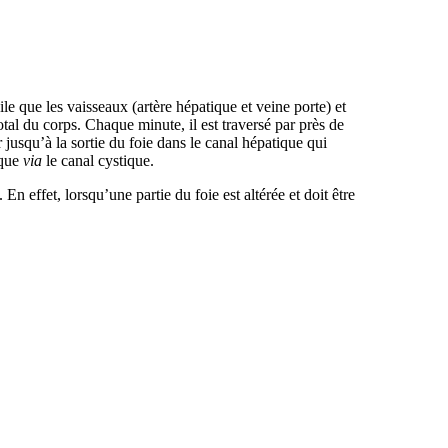
ile que les vaisseaux (artère hépatique et veine porte) et
tal du corps. Chaque minute, il est traversé par près de
 jusqu’à la sortie du foie dans le canal hépatique qui
oque
via
le canal cystique.
n effet, lorsqu’une partie du foie est altérée et doit être