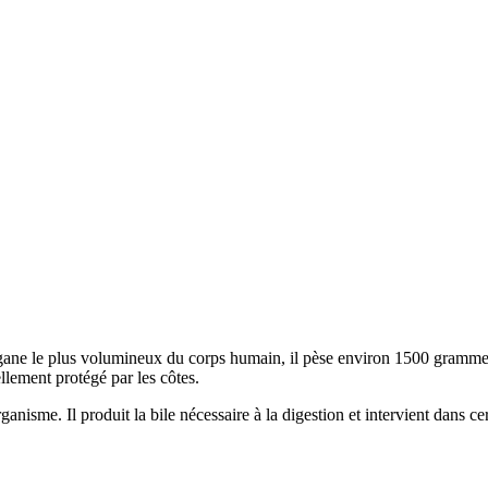
rgane le plus volumineux du corps humain, il pèse environ 1500 grammes
ellement protégé par les côtes.
rganisme. Il produit la bile nécessaire à la digestion et intervient dan