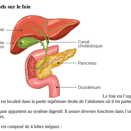
ls sur le foie
Le foie est l’o
l est localisé dans la partie supérieure droite de l’abdomen où il est parti
ane appartient au système digestif. Il assure diverses fonctions dans l’o
es.
 est composé de 4 lobes inégaux :