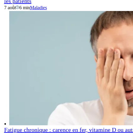
les patients
7 août
6 min
Maladies
Fatigue chronique : carence en fer, vitamine D ou aut