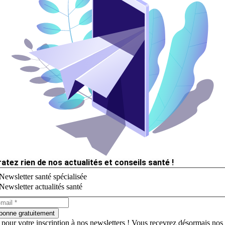
ratez rien de nos actualités et conseils santé !
Newsletter santé spécialisée
Newsletter actualités santé
bonne gratuitement
 pour votre inscription à nos newsletters ! Vous recevrez désormais nos