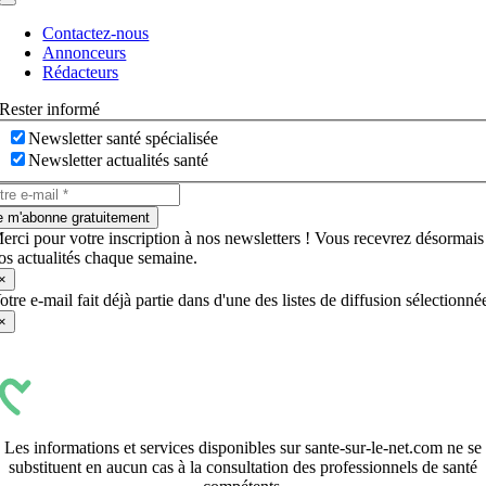
Navigation
à
Contactez-nous
bascule
Annonceurs
Rédacteurs
Rester informé
Newsletter santé spécialisée
Newsletter actualités santé
e m'abonne gratuitement
erci pour votre inscription à nos newsletters ! Vous recevrez désormais
os actualités chaque semaine.
×
otre e-mail fait déjà partie dans d'une des listes de diffusion sélectionné
×
Les informations et services disponibles sur sante-sur-le-net.com ne se
substituent en aucun cas à la consultation des professionnels de santé