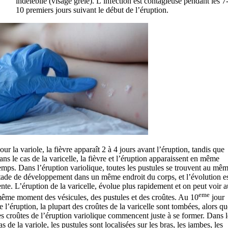
indélébile (visage grêlé). L’infection est contagieuse pendant les 7
10 premiers jours suivant le début de l’éruption.
our la variole, la fièvre apparaît 2 à 4 jours avant l’éruption, tandis que
ans le cas de la varicelle, la fièvre et l’éruption apparaissent en même
emps. Dans l’éruption variolique, toutes les pustules se trouvent au mê
tade de développement dans un même endroit du corps, et l’évolution e
ente. L’éruption de la varicelle, évolue plus rapidement et on peut voir a
eme
ême moment des vésicules, des pustules et des croûtes. Au 10
jour
e l’éruption, la plupart des croûtes de la varicelle sont tombées, alors qu
es croûtes de l’éruption variolique commencent juste à se former. Dans l
as de la variole, les pustules sont localisées sur les bras, les jambes, les