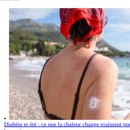
Diabète et été : ce que la chaleur change vraiment po