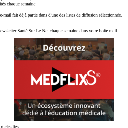
lités chaque semaine.
e-mail fait déjà partie dans d'une des listes de diffusion sélectionnée.
ewsletter Santé Sur Le Net chaque semaine dans votre boite mail.
rticles liés