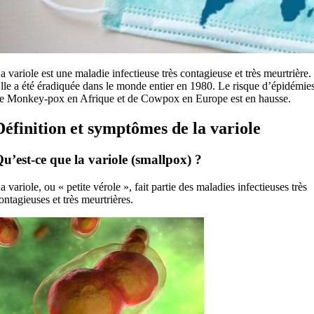
a variole est une maladie infectieuse très contagieuse et très meurtrière.
lle a été éradiquée dans le monde entier en 1980. Le risque d’épidémie
e Monkey-pox en Afrique et de Cowpox en Europe est en hausse.
Définition et symptômes de la variole
u’est-ce que la variole (smallpox) ?
a variole, ou « petite vérole », fait partie des maladies infectieuses très
ontagieuses et très meurtrières.