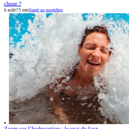
chose ?
6 août
5 min
Santé au quotidien
Zoom sur l’hydrocution : le vrai du faux