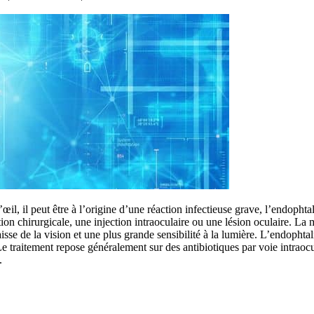
œil, il peut être à l’origine d’une réaction infectieuse grave, l’endophta
tion chirurgicale, une injection intraoculaire ou une lésion oculaire. La
se de la vision et une plus grande sensibilité à la lumière. L’endophta
Le traitement repose généralement sur des antibiotiques par voie intraocu
.