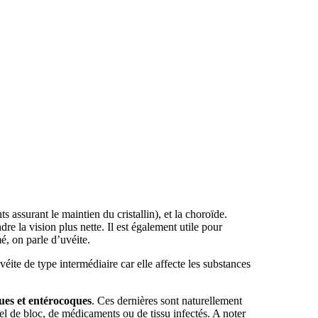
s assurant le maintien du cristallin), et la choroïde.
ndre la vision plus nette. Il est également utile pour
é, on parle d’uvéite.
véite de type intermédiaire car elle affecte les substances
ues et entérocoques
. Ces dernières sont naturellement
el de bloc, de médicaments ou de tissu infectés. A noter