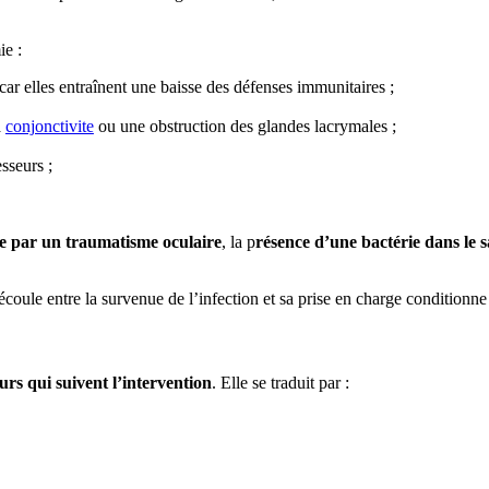
ie :
 car elles entraînent une baisse des défenses immunitaires ;
a
conjonctivite
ou une obstruction des glandes lacrymales ;
sseurs ;
ée par un traumatisme oculaire
, la p
résence d’une bactérie dans le 
coule entre la survenue de l’infection et sa prise en charge conditionne
ours qui suivent l’intervention
. Elle se traduit par :