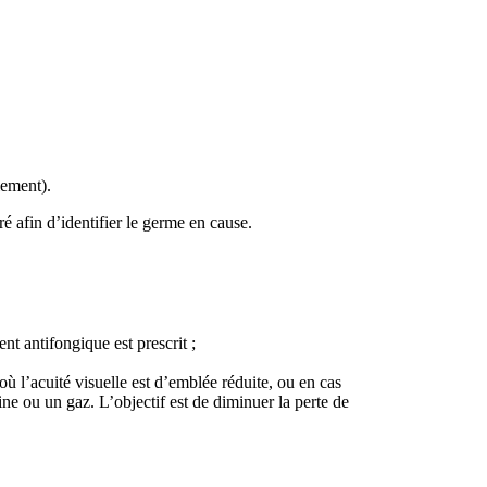
iement).
 afin d’identifier le germe en cause.
nt antifongique est prescrit ;
où l’acuité visuelle est d’emblée réduite, ou en cas
ne ou un gaz. L’objectif est de diminuer la perte de