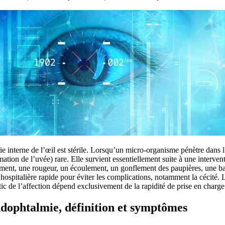
ie interne de l’œil est stérile. Lorsqu’un micro-organisme pénètre dans l’
ation de l’uvée) rare. Elle survient essentiellement suite à une interven
ment, une rougeur, un écoulement, un gonflement des paupières, une bais
hospitalière rapide pour éviter les complications, notamment la cécité. 
ic de l’affection dépend exclusivement de la rapidité de prise en charge
dophtalmie, définition et symptômes