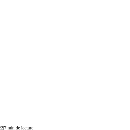
22
|
7 min de lecture
|