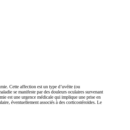
lmie. Cette affection est un type d’uvéite (ou
 maladie se manifeste par des douleurs oculaires survenant
lmie est une urgence médicale qui implique une prise en
laire, éventuellement associés à des corticostéroïdes. Le