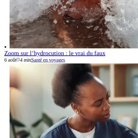
Zoom sur l’hydrocution : le vrai du faux
6 août
4 min
Santé en voyages