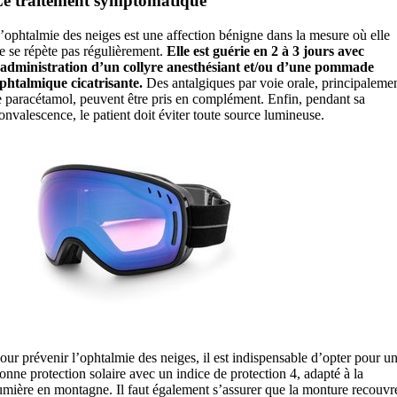
e traitement symptomatique
’ophtalmie des neiges est une affection bénigne dans la mesure où elle
e se répète pas régulièrement.
Elle est guérie en 2 à 3 jours avec
’administration d’un collyre anesthésiant et/ou d’une pommade
phtalmique cicatrisante.
Des antalgiques par voie orale, principaleme
e paracétamol, peuvent être pris en complément. Enfin, pendant sa
onvalescence, le patient doit éviter toute source lumineuse.
our prévenir l’ophtalmie des neiges, il est indispensable d’opter pour u
onne protection solaire avec un indice de protection 4, adapté à la
umière en montagne. Il faut également s’assurer que la monture recouvr