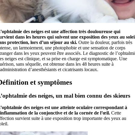
’ophtalmie des neiges est une affection très douloureuse qui
urvient dans les heures qui suivent une exposition des yeux au solei
ans protection, lors d’un séjour au ski.
Outre la douleur, parfois très
ntense, un larmoiement, une photophobie et une sensation de corps
tranger dans les yeux peuvent être associés. Le diagnostic de l’ophtalmi
es neiges est clinique, et sa prise en charge est symptomatique. Une
uérison, sans séquelle, est obtenue dans les 48 heures suite à
’administration d’anesthésiants et cicatrisants locaux.
Définition et symptômes
’ophtalmie des neiges, un mal bien connu des skieurs
’ophtalmie des neiges est une atteinte oculaire correspondant à
’inflammation de la conjonctive et de la cornée de l’œil.
Cette
ffection survient suite à une exposition trop importante des yeux au
oleil.