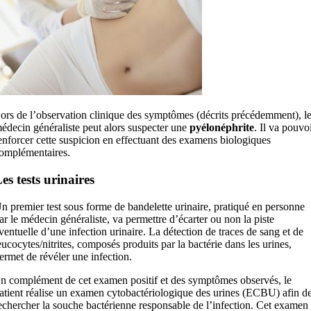
ors de l’observation clinique des symptômes (décrits précédemment), l
édecin généraliste peut alors suspecter une
pyélonéphrite
. Il va pouvo
enforcer cette suspicion en effectuant des examens biologiques
omplémentaires.
es tests urinaires
n premier test sous forme de bandelette urinaire, pratiqué en personne
ar le médecin généraliste, va permettre d’écarter ou non la piste
ventuelle d’une infection urinaire. La détection de traces de sang et de
eucocytes/nitrites, composés produits par la bactérie dans les urines,
ermet de révéler une infection.
n complément de cet examen positif et des symptômes observés, le
atient réalise un examen cytobactériologique des urines (ECBU) afin d
echercher la souche bactérienne responsable de l’infection. Cet examen