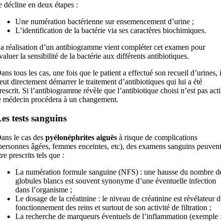
e décline en deux étapes :
Une numération bactérienne sur ensemencement d’urine ;
L’identification de la bactérie via ses caractères biochimiques.
a réalisation d’un antibiogramme vient compléter cet examen pour
valuer la sensibilité de la bactérie aux différents antibiotiques.
ans tous les cas, une fois que le patient a effectué son recueil d’urines, i
eut directement démarrer le traitement d’antibiotiques qui lui a été
rescrit. Si l’antibiogramme révèle que l’antibiotique choisi n’est pas acti
e médecin procédera à un changement.
es tests sanguins
ans le cas des
pyélonéphrites aiguës
à risque de complications
personnes âgées, femmes enceintes, etc), des examens sanguins peuven
tre prescrits tels que :
La numération formule sanguine (NFS) : une hausse du nombre d
globules blancs est souvent synonyme d’une éventuelle infection
dans l’organisme ;
Le dosage de la créatinine : le niveau de créatinine est révélateur 
fonctionnement des reins et surtout de son activité de filtration ;
La recherche de marqueurs éventuels de l’inflammation (exemple 