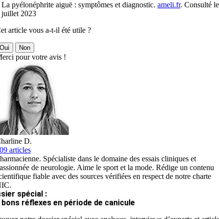
 La pyélonéphrite aiguë : symptômes et diagnostic.
ameli.fr
. Consulté le
 juillet 2023
et article vous a-t-il été utile ?
Oui
Non
erci pour votre avis !
harline D.
09 articles
harmacienne. Spécialiste dans le domaine des essais cliniques et
assionnée de neurologie. Aime le sport et la mode. Rédige un contenu
cientifique fiable avec des sources vérifiées en respect de notre charte
IC.
sier spécial :
 bons réflexes en période de canicule