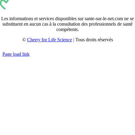
Les informations et services disponibles sur sante-sur-le-net.com ne se
substituent en aucun cas à la consultation des professionnels de santé
compétents.
©
Cherry for Life Science
| Tous droits réservés
Créé avec
par
zakaru.studio
Page load link