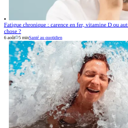
Fatigue chronique : carence en fer, vitamine D ou aut
chose ?
6 août
5 min
Santé au quotidien