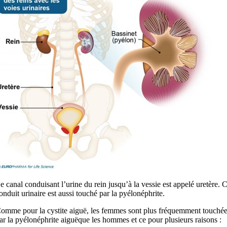
e canal conduisant l’urine du rein jusqu’à la vessie est appelé uretère. 
onduit urinaire est aussi touché par la pyélonéphrite.
omme pour la cystite aiguë, les femmes sont plus fréquemment touché
ar la pyélonéphrite aiguëque les hommes et ce pour plusieurs raisons :