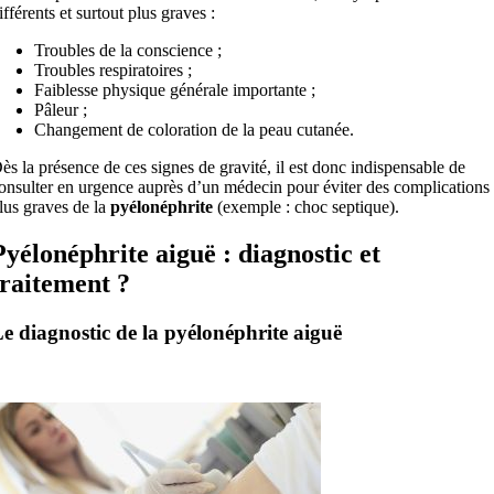
ifférents et surtout plus graves :
Troubles de la conscience ;
Troubles respiratoires ;
Faiblesse physique générale importante ;
Pâleur ;
Changement de coloration de la peau cutanée.
ès la présence de ces signes de gravité, il est donc indispensable de
onsulter en urgence auprès d’un médecin pour éviter des complications
lus graves de la
pyélonéphrite
(exemple : choc septique).
Pyélonéphrite aiguë : diagnostic et
traitement ?
e diagnostic de la pyélonéphrite aiguë