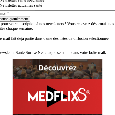
Newsletter santé spécialisée
Newsletter actualités santé
bonne gratuitement
 pour votre inscription à nos newsletters ! Vous recevrez désormais nos
lités chaque semaine.
e-mail fait déjà partie dans d'une des listes de diffusion sélectionnée.
ewsletter Santé Sur Le Net chaque semaine dans votre boite mail.