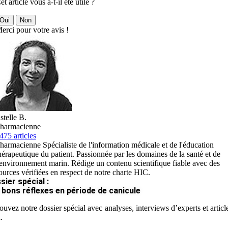
et article vous a-t-il été utile ?
Oui
Non
erci pour votre avis !
stelle B.
harmacienne
475 articles
harmacienne Spécialiste de l'information médicale et de l'éducation
hérapeutique du patient. Passionnée par les domaines de la santé et de
'environnement marin. Rédige un contenu scientifique fiable avec des
ources vérifiées en respect de notre charte HIC.
sier spécial :
 bons réflexes en période de canicule
ouvez notre dossier spécial avec analyses, interviews d’experts et articl
.