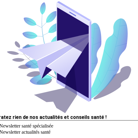
ratez rien de nos actualités et conseils santé !
Newsletter santé spécialisée
Newsletter actualités santé