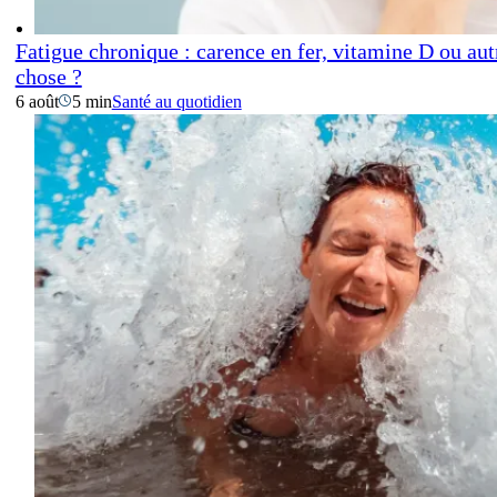
Fatigue chronique : carence en fer, vitamine D ou aut
chose ?
6 août
5 min
Santé au quotidien