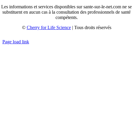
Les informations et services disponibles sur sante-sur-le-net.com ne se
substituent en aucun cas à la consultation des professionnels de santé
compétents.
©
Cherry for Life Science
| Tous droits réservés
Créé avec
par
zakaru.studio
Page load link