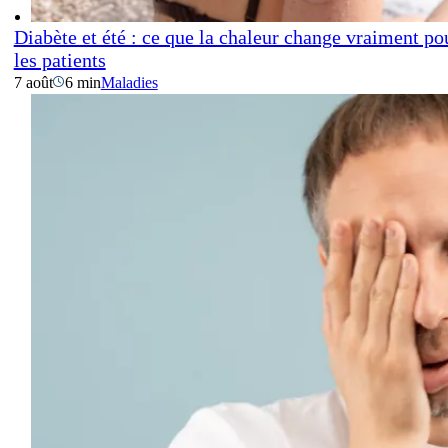
Diabète et été : ce que la chaleur change vraiment po
les patients
7 août
6 min
Maladies