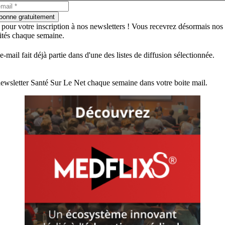
bonne gratuitement
 pour votre inscription à nos newsletters ! Vous recevrez désormais nos
lités chaque semaine.
e-mail fait déjà partie dans d'une des listes de diffusion sélectionnée.
ewsletter Santé Sur Le Net chaque semaine dans votre boite mail.