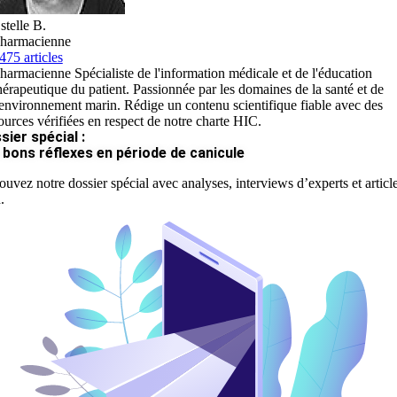
stelle B.
harmacienne
475 articles
harmacienne Spécialiste de l'information médicale et de l'éducation
hérapeutique du patient. Passionnée par les domaines de la santé et de
'environnement marin. Rédige un contenu scientifique fiable avec des
ources vérifiées en respect de notre charte HIC.
sier spécial :
 bons réflexes en période de canicule
ouvez notre dossier spécial avec analyses, interviews d’experts et articl
.