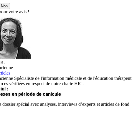
Non
our votre avis !
 B.
cienne
ticles
ienne Spécialiste de l'information médicale et de l'éducation thérapeut
rces vérifiées en respect de notre charte HIC.
al :
lexes en période de canicule
 dossier spécial avec analyses, interviews d’experts et articles de fond.