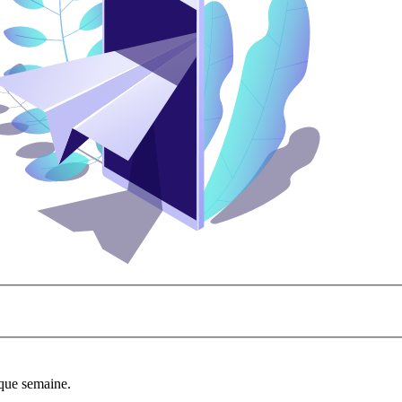
aque semaine.