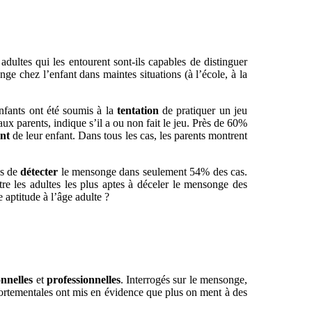
dultes qui les entourent sont-ils capables de distinguer
ge chez l’enfant dans maintes situations (à l’école, à la
nfants ont été soumis à la
tentation
de pratiquer un jeu
ux parents, indique s’il a ou non fait le jeu. Près de 60%
nt
de leur enfant. Dans tous les cas, les parents montrent
es de
détecter
le mensonge dans seulement 54% des cas.
tre les adultes les plus aptes à déceler le mensonge des
e aptitude à l’âge adulte ?
nnelles
et
professionnelles
. Interrogés sur le mensonge,
ortementales ont mis en évidence que plus on ment à des