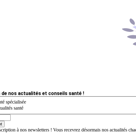
 de nos actualités et conseils santé !
té spécialisée
ualités santé
nt
scription à nos newsletters ! Vous recevrez désormais nos actualités ch