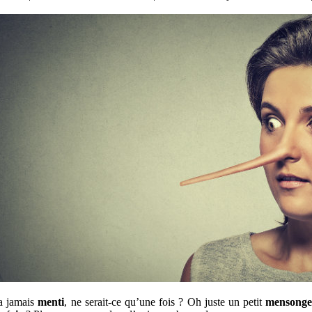
a jamais
menti
, ne serait-ce qu’une fois ? Oh juste un petit
mensong