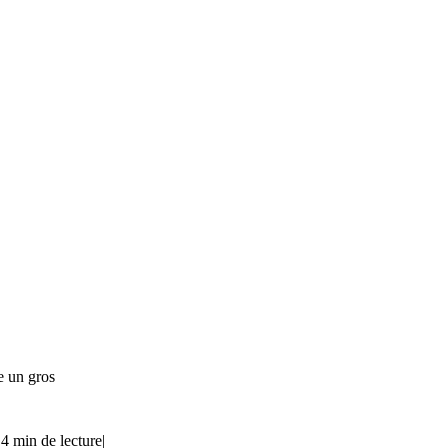
e un gros
|
4 min de lecture
|