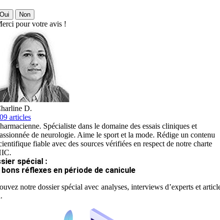
Oui
Non
erci pour votre avis !
harline D.
09 articles
harmacienne. Spécialiste dans le domaine des essais cliniques et
assionnée de neurologie. Aime le sport et la mode. Rédige un contenu
cientifique fiable avec des sources vérifiées en respect de notre charte
IC.
sier spécial :
 bons réflexes en période de canicule
ouvez notre dossier spécial avec analyses, interviews d’experts et articl
.