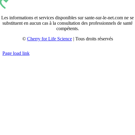
Les informations et services disponibles sur sante-sur-le-net.com ne se
substituent en aucun cas à la consultation des professionnels de santé
compétents.
©
Cherry for Life Science
| Tous droits réservés
Créé avec
par
zakaru.studio
Page load link