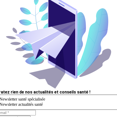
ratez rien de nos actualités et conseils santé !
Newsletter santé spécialisée
Newsletter actualités santé