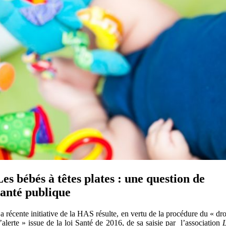
Les bébés à têtes plates : une question de
santé publique
a récente initiative de la HAS résulte, en vertu de la procédure du « dro
’alerte » issue de la loi Santé de 2016, de sa saisie par l’association