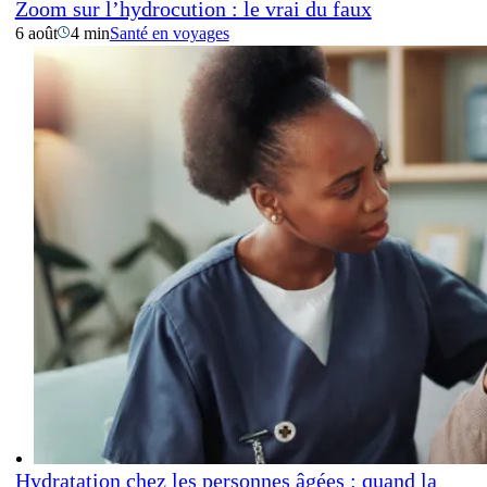
Zoom sur l’hydrocution : le vrai du faux
6 août
4 min
Santé en voyages
Hydratation chez les personnes âgées : quand la