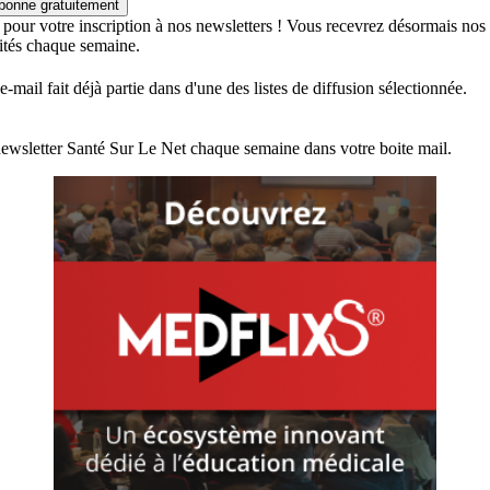
bonne gratuitement
 pour votre inscription à nos newsletters ! Vous recevrez désormais nos
lités chaque semaine.
e-mail fait déjà partie dans d'une des listes de diffusion sélectionnée.
ewsletter Santé Sur Le Net chaque semaine dans votre boite mail.