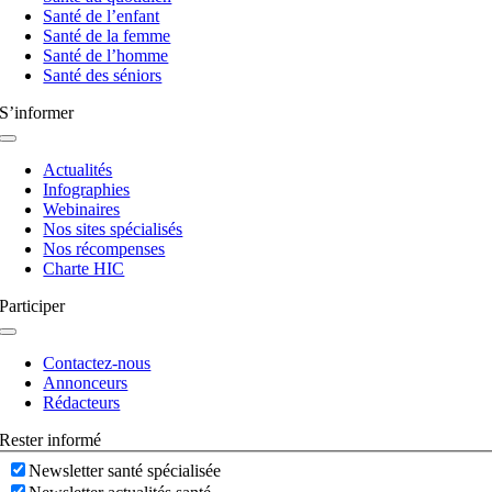
Santé de l’enfant
Santé de la femme
Santé de l’homme
Santé des séniors
S’informer
Navigation
à
Actualités
bascule
Infographies
Webinaires
Nos sites spécialisés
Nos récompenses
Charte HIC
Participer
Navigation
à
Contactez-nous
bascule
Annonceurs
Rédacteurs
Rester informé
Newsletter santé spécialisée