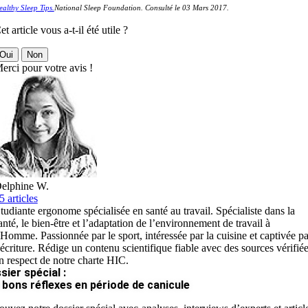
althy Sleep Tips.
National Sleep Foundation. Consulté le 03 Mars 2017.
et article vous a-t-il été utile ?
Oui
Non
erci pour votre avis !
elphine W.
5 articles
tudiante ergonome spécialisée en santé au travail. Spécialiste dans la
anté, le bien-être et l’adaptation de l’environnement de travail à
’Homme. Passionnée par le sport, intéressée par la cuisine et captivée pa
’écriture. Rédige un contenu scientifique fiable avec des sources vérifié
n respect de notre charte HIC.
sier spécial :
 bons réflexes en période de canicule