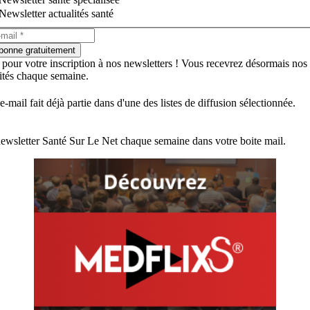
Newsletter actualités santé
bonne gratuitement
 pour votre inscription à nos newsletters ! Vous recevrez désormais nos
lités chaque semaine.
e-mail fait déjà partie dans d'une des listes de diffusion sélectionnée.
ewsletter Santé Sur Le Net chaque semaine dans votre boite mail.