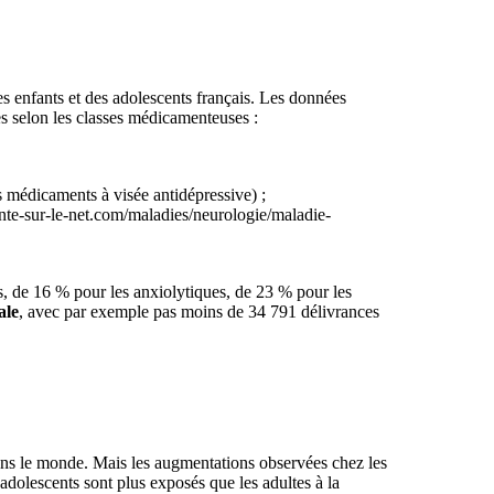
s enfants et des adolescents français. Les données
es selon les classes médicamenteuses :
 médicaments à visée antidépressive) ;
nte-sur-le-net.com/maladies/neurologie/maladie-
, de 16 % pour les anxiolytiques, de 23 % pour les
ale
, avec par exemple pas moins de 34 791 délivrances
ns le monde. Mais les augmentations observées chez les
adolescents sont plus exposés que les adultes à la