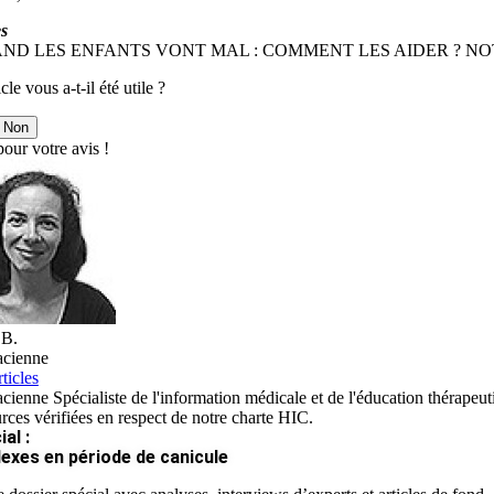
s
AND LES ENFANTS VONT MAL : COMMENT LES AIDER ? N
cle vous a-t-il été utile ?
Non
our votre avis !
 B.
cienne
ticles
ienne Spécialiste de l'information médicale et de l'éducation thérapeut
rces vérifiées en respect de notre charte HIC.
al :
lexes en période de canicule