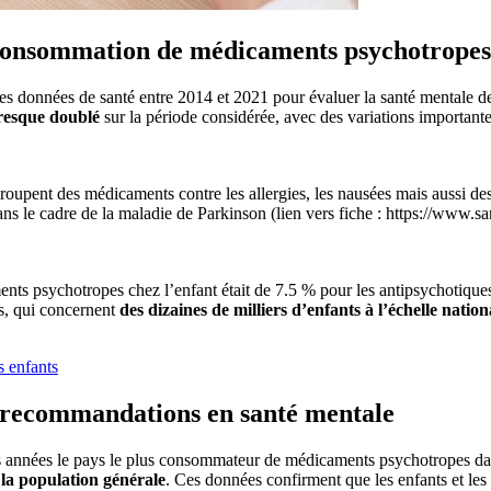
t consommation de médicaments psychotropes
 données de santé entre 2014 et 2021 pour évaluer la santé mentale de
resque doublé
sur la période considérée, avec des variations important
upent des médicaments contre les allergies, les nausées mais aussi des
s le cadre de la maladie de Parkinson (lien vers fiche : https://www.sa
s psychotropes chez l’enfant était de 7.5 % pour les antipsychotiques
ts, qui concernent
des dizaines de milliers d’enfants à l’échelle nation
s enfants
s recommandations en santé mentale
s années le pays le plus consommateur de médicaments psychotropes da
la population générale
. Ces données confirment que les enfants et les 