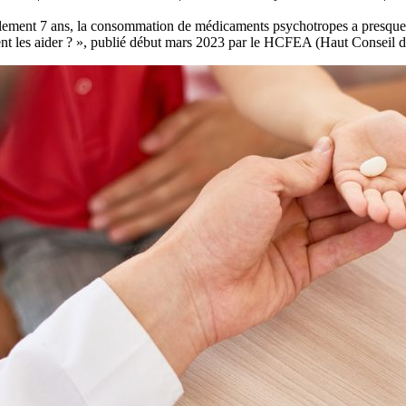
ement 7 ans, la consommation de médicaments psychotropes a presque doub
 les aider ? », publié début mars 2023 par le HCFEA (Haut Conseil de l