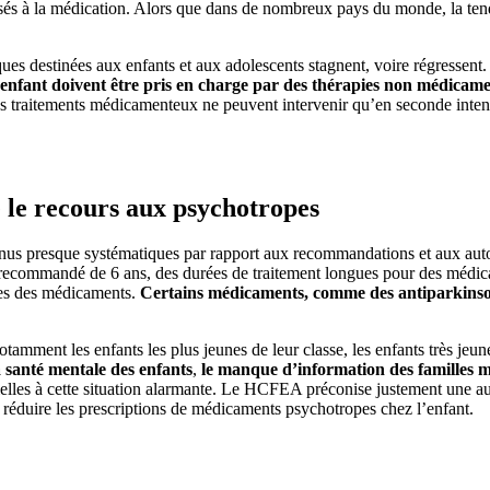
sés à la médication. Alors que dans de nombreux pays du monde, la tenda
ques destinées aux enfants et aux adolescents stagnent, voire régressen
’enfant doivent être pris en charge par des thérapies non médicam
Les traitements médicamenteux ne peuvent intervenir qu’en seconde intent
 le recours aux psychotropes
nus presque systématiques par rapport aux recommandations et aux aut
recommandé de 6 ans, des durées de traitement longues pour des médicam
ques des médicaments.
Certains médicaments, comme des antiparkinson
amment les enfants les plus jeunes de leur classe, les enfants très jeune
 la santé mentale des enfants
,
le manque d’information des familles m
tielles à cette situation alarmante. Le HCFEA préconise justement une 
réduire les prescriptions de médicaments psychotropes chez l’enfant.