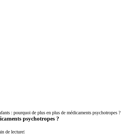
nfants : pourquoi de plus en plus de médicaments psychotropes ?
dicaments psychotropes ?
in de lecture
|