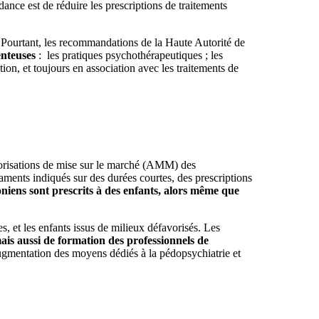
nce est de réduire les prescriptions de traitements
t. Pourtant, les recommandations de la Haute Autorité de
enteuses
: les pratiques psychothérapeutiques ; les
ion, et toujours en association avec les traitements de
orisations de mise sur le marché (AMM) des
ents indiqués sur des durées courtes, des prescriptions
iens sont prescrits à des enfants, alors même que
s, et les enfants issus de milieux défavorisés. Les
ais aussi de formation des professionnels de
augmentation des moyens dédiés à la pédopsychiatrie et