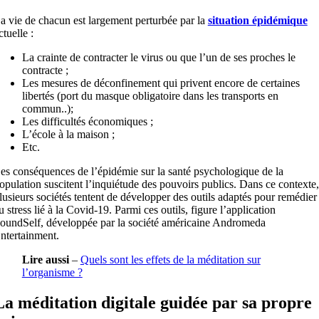
a vie de chacun est largement perturbée par la
situation épidémique
ctuelle :
La crainte de contracter le virus ou que l’un de ses proches le
contracte ;
Les mesures de déconfinement qui privent encore de certaines
libertés (port du masque obligatoire dans les transports en
commun..);
Les difficultés économiques ;
L’école à la maison ;
Etc.
es conséquences de l’épidémie sur la santé psychologique de la
opulation suscitent l’inquiétude des pouvoirs publics. Dans ce contexte,
lusieurs sociétés tentent de développer des outils adaptés pour remédier
u stress lié à la Covid-19. Parmi ces outils, figure l’application
oundSelf, développée par la société américaine Andromeda
ntertainment.
Lire aussi
–
Quels sont les effets de la méditation sur
l’organisme ?
La méditation digitale guidée par sa propre