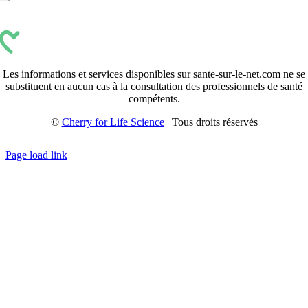
Les informations et services disponibles sur sante-sur-le-net.com ne se
substituent en aucun cas à la consultation des professionnels de santé
compétents.
©
Cherry for Life Science
| Tous droits réservés
Créé avec
par
zakaru.studio
Page load link