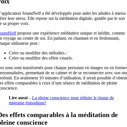
voix
’application SoundSelf a été développée pour aider les adultes à mieux
érer leur stress. Elle repose sur la méditation digitale, guidée par le son
e sa propre voix.
oundSelf
propose une expérience méditative unique et inédite, comme
n voyage au centre de soi. En parlant, en chantant et en fredonnant,
haque utilisateur peut :
Créer ou modifier des mélodies ;
Créer ou modifier des effets visuels.
es sons sont transformés pour chaque personne en images ou en forme
ersonnalisées, permettant de se calmer et de se reconnecter avec son mo
rofond. En seulement 10 minutes d’utilisation, il serait possible d’obteni
es effets comparables à ceux d’une séance de méditation de pleine
onscience.
Lire aussi
–
La pleine conscience pour réduire le risque de
migraine épisodique!
Des effets comparables à la méditation de
pleine conscience