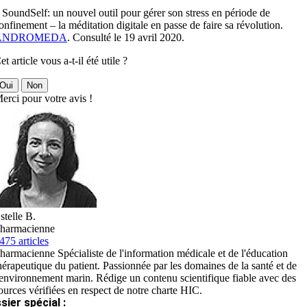
 SoundSelf: un nouvel outil pour gérer son stress en période de
onfinement – la méditation digitale en passe de faire sa révolution.
ANDROMEDA
. Consulté le 19 avril 2020.
et article vous a-t-il été utile ?
Oui
Non
erci pour votre avis !
stelle B.
harmacienne
475 articles
harmacienne Spécialiste de l'information médicale et de l'éducation
hérapeutique du patient. Passionnée par les domaines de la santé et de
'environnement marin. Rédige un contenu scientifique fiable avec des
ources vérifiées en respect de notre charte HIC.
sier spécial :