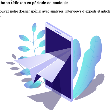
 bons réflexes en période de canicule
ouvez notre dossier spécial avec analyses, interviews d’experts et articl
.