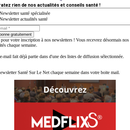
ratez rien de nos actualités et conseils santé !
Newsletter santé spécialisée
Newsletter actualités santé
bonne gratuitement
 pour votre inscription à nos newsletters ! Vous recevrez désormais nos
lités chaque semaine.
e-mail fait déjà partie dans d'une des listes de diffusion sélectionnée.
ewsletter Santé Sur Le Net chaque semaine dans votre boite mail.