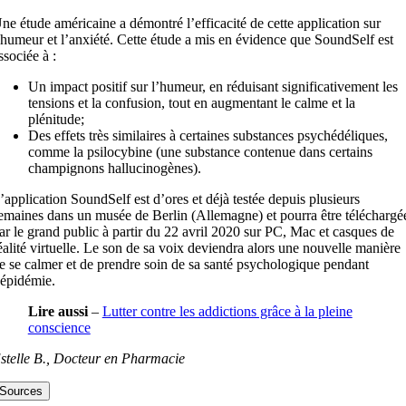
ne étude américaine a démontré l’efficacité de cette application sur
’humeur et l’anxiété. Cette étude a mis en évidence que SoundSelf est
ssociée à :
Un impact positif sur l’humeur, en réduisant significativement les
tensions et la confusion, tout en augmentant le calme et la
plénitude;
Des effets très similaires à certaines substances psychédéliques,
comme la psilocybine (une substance contenue dans certains
champignons hallucinogènes).
’application SoundSelf est d’ores et déjà testée depuis plusieurs
emaines dans un musée de Berlin (Allemagne) et pourra être téléchargé
ar le grand public à partir du 22 avril 2020 sur PC, Mac et casques de
éalité virtuelle. Le son de sa voix deviendra alors une nouvelle manière
e se calmer et de prendre soin de sa santé psychologique pendant
’épidémie.
Lire aussi
–
Lutter contre les addictions grâce à la pleine
conscience
stelle B., Docteur en Pharmacie
Sources