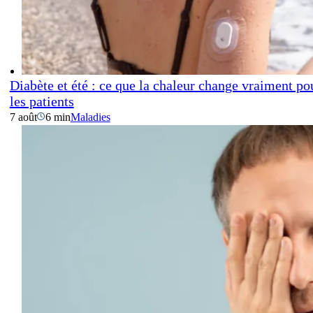
Diabète et été : ce que la chaleur change vraiment po
les patients
7 août
6 min
Maladies