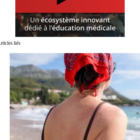
rticles liés