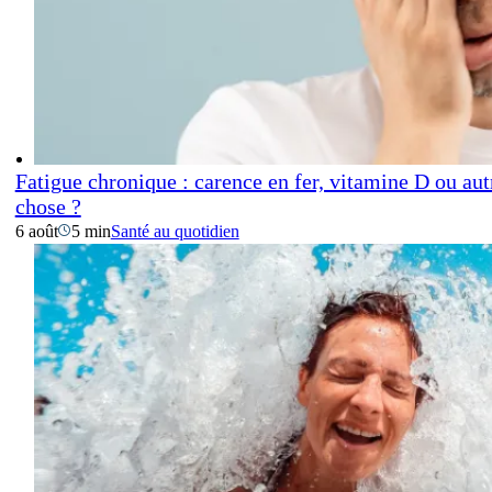
Fatigue chronique : carence en fer, vitamine D ou aut
chose ?
6 août
5 min
Santé au quotidien