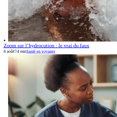
Zoom sur l’hydrocution : le vrai du faux
6 août
4 min
Santé en voyages