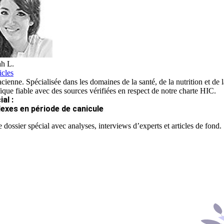
h L.
icles
ienne. Spécialisée dans les domaines de la santé, de la nutrition et de la
fique fiable avec des sources vérifiées en respect de notre charte HIC.
al :
lexes en période de canicule
 dossier spécial avec analyses, interviews d’experts et articles de fond.