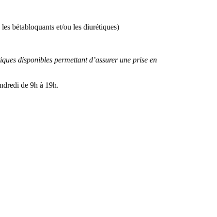
 les bétabloquants et/ou les diurétiques)
iques disponibles permettant d’assurer une prise en
endredi de 9h à 19h.