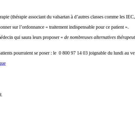
thérapie (thérapie associant du valsartan à d’autres classes comme les IEC,
ionner sur l’ordonnance « traitement indispensable pour ce patient ».
médecin qui saura leurs proposer «
de nombreuses alternatives thérapeut
tients pourraient se poser : le 0 800 97 14 03 joignable du lundi au v
aque
8.