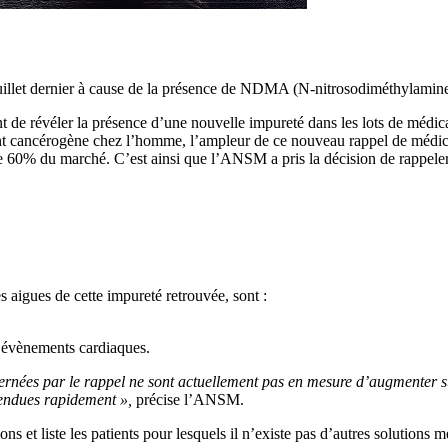
 juillet dernier à cause de la présence de NDMA (N-nitrosodiméthylamine
nt de révéler la présence d’une nouvelle impureté dans les lots de méd
 cancérogène chez l’homme, l’ampleur de ce nouveau rappel de médicam
nte 60% du marché. C’est ainsi que l’ANSM a pris la décision de rappele
 aigues de cette impureté retrouvée, sont :
es évènements cardiaques.
ncernées par le rappel ne sont actuellement pas en mesure d’augmenter 
tendues rapidement »,
précise l’ANSM.
ns et liste les patients pour lesquels il n’existe pas d’autres solutions