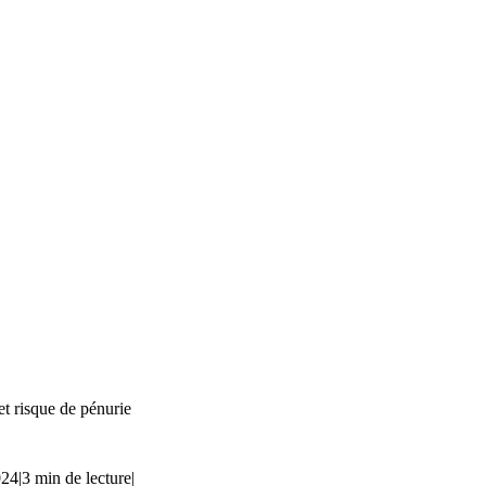
 et risque de pénurie
024
|
3 min de lecture
|