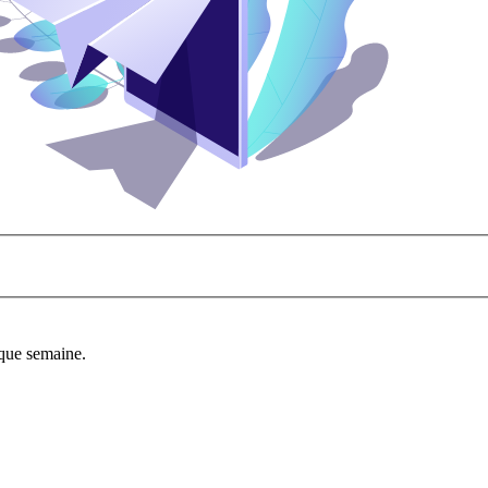
aque semaine.