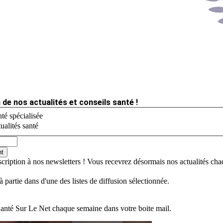
 de nos actualités et conseils santé !
té spécialisée
ualités santé
nt
scription à nos newsletters ! Vous recevrez désormais nos actualités ch
jà partie dans d'une des listes de diffusion sélectionnée.
Santé Sur Le Net chaque semaine dans votre boite mail.