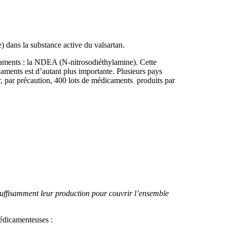
) dans la substance active du valsartan.
icaments : la NDEA (N-nitrosodiéthylamine). Cette
ents est d’autant plus importante. Plusieurs pays
r, par précaution, 400 lots de médicaments produits par
suffisamment leur production pour couvrir l’ensemble
 médicamenteuses :