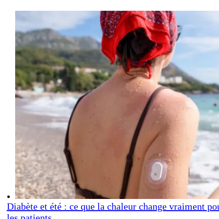
Diabète et été : ce que la chaleur change vraiment po
les patients