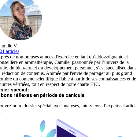
amille V.
01 articles
près de nombreuses années d'exercice en tant qu’aide-soignante et
onseillère en aromathérapie, Camille, passionnée par l’univers de la
anté, du bien-être et du développement personnel, s’est spécialisée dans
a rédaction de contenus. Animée par l'envie de partager au plus grand
ombre du contenu scientifique fiable à partir de ses connaissances et de
ources vérifiées, tout en respect de notre charte HIC.
sier spécial :
 bons réflexes en période de canicule
ouvez notre dossier spécial avec analyses, interviews d’experts et articl
.