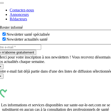
Navigation
à
Contactez-nous
bascule
Annonceurs
Rédacteurs
Rester informé
Newsletter santé spécialisée
Newsletter actualités santé
e m'abonne gratuitement
erci pour votre inscription à nos newsletters ! Vous recevrez désormais
os actualités chaque semaine.
×
otre e-mail fait déjà partie dans d'une des listes de diffusion sélectionné
×
Les informations et services disponibles sur sante-sur-le-net.com ne se
substituent en aucun cas à la consultation des professionnels de santé