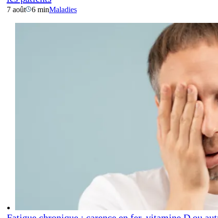
7 août
6 min
Maladies
Fatigue chronique : carence en fer, vitamine D ou aut