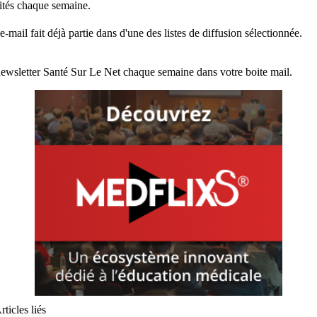
lités chaque semaine.
e-mail fait déjà partie dans d'une des listes de diffusion sélectionnée.
ewsletter Santé Sur Le Net chaque semaine dans votre boite mail.
rticles liés