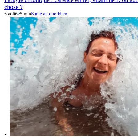
chose ?
6 août
5 min
Santé au quotidien