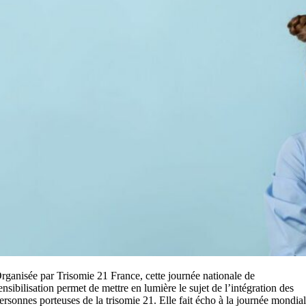
rganisée par Trisomie 21 France, cette journée nationale de
ensibilisation permet de mettre en lumière le sujet de l’intégration des
ersonnes porteuses de la trisomie 21. Elle fait écho à la journée mondia