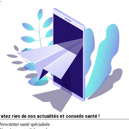
.
ratez rien de nos actualités et conseils santé !
Newsletter santé spécialisée