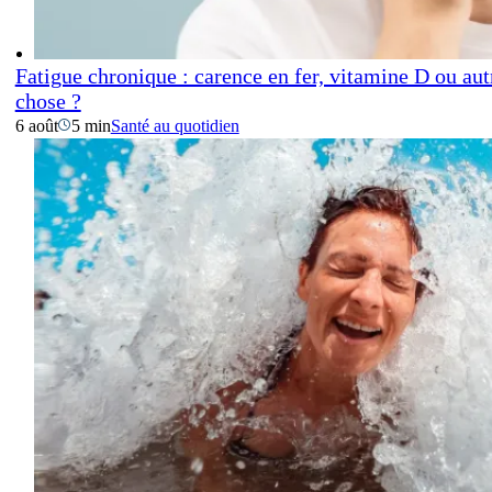
Fatigue chronique : carence en fer, vitamine D ou aut
chose ?
6 août
5 min
Santé au quotidien