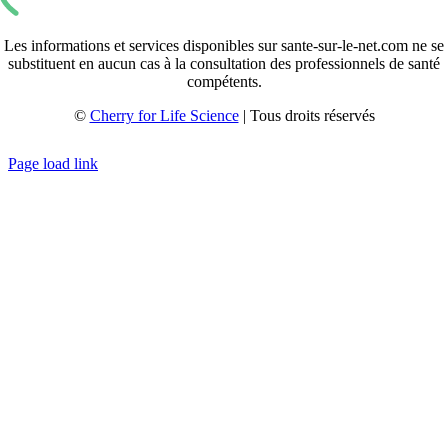
Les informations et services disponibles sur sante-sur-le-net.com ne se
substituent en aucun cas à la consultation des professionnels de santé
compétents.
©
Cherry for Life Science
| Tous droits réservés
Créé avec
par
zakaru.studio
Page load link