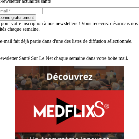
Newsletter actualités santé
bonne gratuitement
 pour votre inscription à nos newsletters ! Vous recevrez désormais nos
lités chaque semaine.
e-mail fait déjà partie dans d'une des listes de diffusion sélectionnée.
ewsletter Santé Sur Le Net chaque semaine dans votre boite mail.