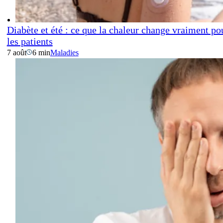
Diabète et été : ce que la chaleur change vraiment po
les patients
7 août
6 min
Maladies