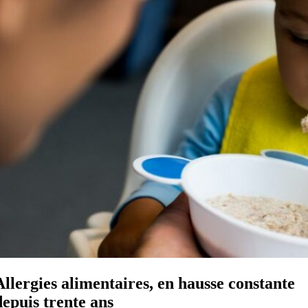
Allergies alimentaires, en hausse constante
depuis trente ans