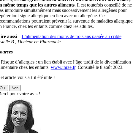
n même temps que les autres aliments
. Il est toutefois conseillé de ne
as introduire simultanément mais successivement les allergènes pour
epérer tout signe allergique en lien avec un allergène. Ces
ecommandations pourraient prévenir la survenue de maladies allergique
n France, chez les enfants comme chez les adultes.
ire aussi
–
L’alimentation des moins de trois ans passée au crible
stelle B., Docteur en Pharmacie
ources
 Risque d’allergies : un lien établi avec l’âge tardif de la diversification
limentaire chez les enfants.
www.inrae.fr
. Consulté le 8 août 2023.
et article vous a-t-il été utile ?
Oui
Non
erci pour votre avis !