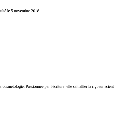
ulté le 5 novembre 2018.
 cosmétologie. Passionnée par l'écriture, elle sait allier la rigueur scie