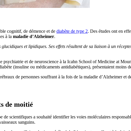
ouble cognitif, de démence et de
diabète de type 2
. Des études ont en effe
ues à la
maladie d’Alzheimer
.
glucidiques et lipidiques. Ses effets résultent de sa liaison à un récep
psychiatrie et de neuroscience à la Icahn School of Medicine at Mount
e diabète (insuline ou médicaments antidiabétiques), présentaient moins d
ébraux de personnes souffrant à la fois de la maladie d’Alzheimer et de 
s de moitié
pe de scientifiques a souhaité identifier les voies moléculaires responsab
 vaisseaux sanguins.