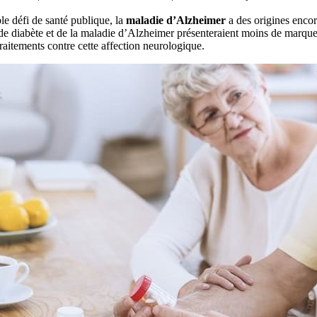
le défi de santé publique, la
maladie d’Alzheimer
a des origines encor
 de diabète et de la maladie d’Alzheimer présenteraient moins de marqu
traitements contre cette affection neurologique.