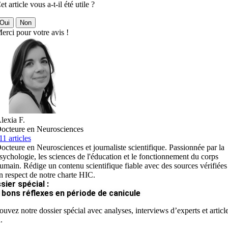
et article vous a-t-il été utile ?
Oui
Non
erci pour votre avis !
lexia F.
octeure en Neurosciences
11 articles
octeure en Neurosciences et journaliste scientifique. Passionnée par la
sychologie, les sciences de l'éducation et le fonctionnement du corps
umain. Rédige un contenu scientifique fiable avec des sources vérifiées
n respect de notre charte HIC.
sier spécial :
 bons réflexes en période de canicule
ouvez notre dossier spécial avec analyses, interviews d’experts et articl
.