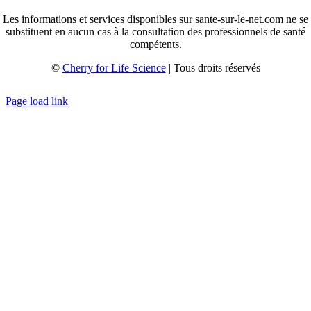
Les informations et services disponibles sur sante-sur-le-net.com ne se
substituent en aucun cas à la consultation des professionnels de santé
compétents.
©
Cherry for Life Science
| Tous droits réservés
Créé avec
par
zakaru.studio
Page load link