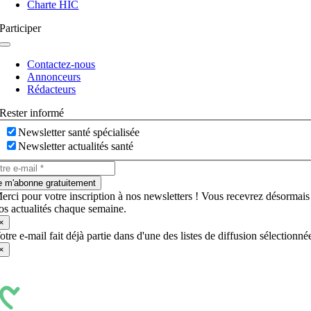
Charte HIC
Participer
Navigation
à
Contactez-nous
bascule
Annonceurs
Rédacteurs
Rester informé
Newsletter santé spécialisée
Newsletter actualités santé
e m'abonne gratuitement
erci pour votre inscription à nos newsletters ! Vous recevrez désormais
os actualités chaque semaine.
×
otre e-mail fait déjà partie dans d'une des listes de diffusion sélectionné
×