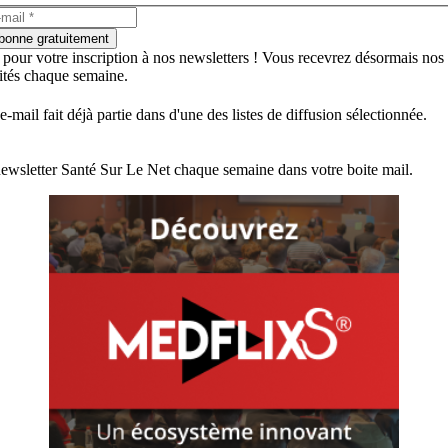
bonne gratuitement
 pour votre inscription à nos newsletters ! Vous recevrez désormais nos
lités chaque semaine.
e-mail fait déjà partie dans d'une des listes de diffusion sélectionnée.
ewsletter Santé Sur Le Net chaque semaine dans votre boite mail.