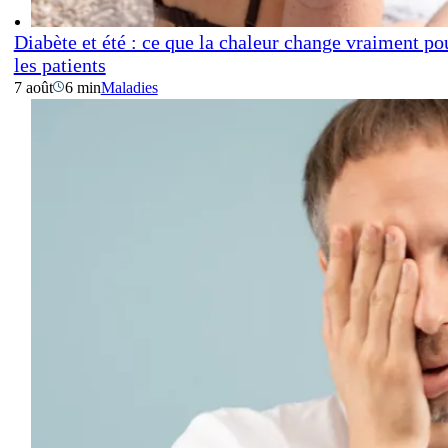
Diabète et été : ce que la chaleur change vraiment po
les patients
7 août
6 min
Maladies