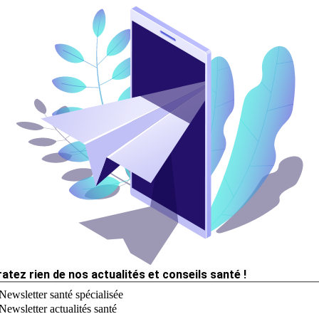
ratez rien de nos actualités et conseils santé !
Newsletter santé spécialisée
Newsletter actualités santé