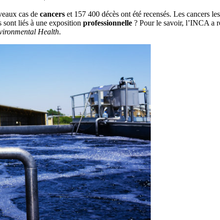
veaux cas de
cancers
et 157 400 décès ont été recensés. Les cancers les 
 sont liés à une exposition
professionnelle
? Pour le savoir, l’INCA a r
vironmental Health
.