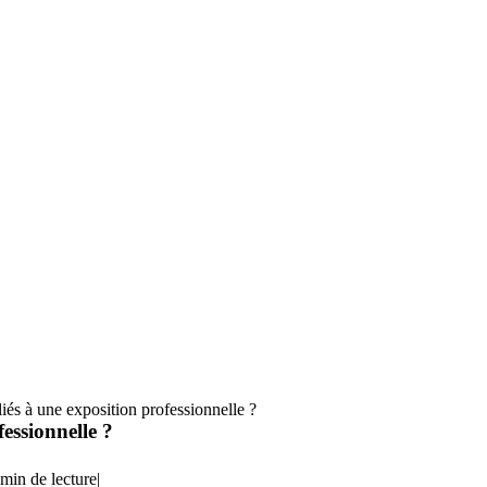
és à une exposition professionnelle ?
essionnelle ?
 min de lecture
|