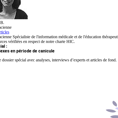
 B.
cienne
ticles
ienne Spécialiste de l'information médicale et de l'éducation thérapeut
rces vérifiées en respect de notre charte HIC.
al :
lexes en période de canicule
 dossier spécial avec analyses, interviews d’experts et articles de fond.