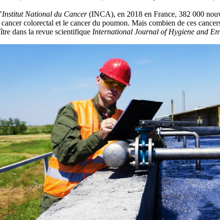
’
Institut
National du Cancer
(INCA), en 2018 en France, 382 000 nou
e cancer colorectal et le cancer du poumon. Mais combien de ces cancers
ître dans la revue scientifique
International Journal of Hygiene and En