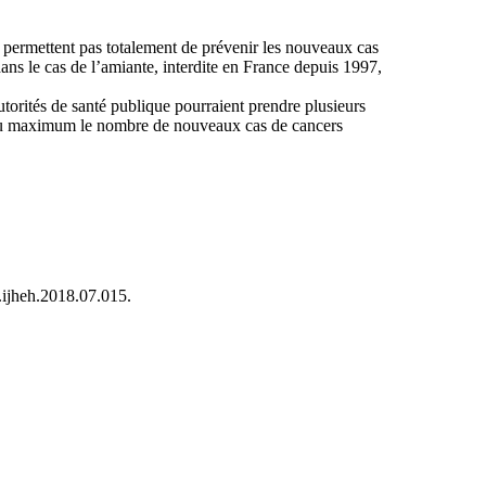
e permettent pas totalement de prévenir les nouveaux cas
dans le cas de l’amiante, interdite en France depuis 1997,
autorités de santé publique pourraient prendre plusieurs
ire au maximum le nombre de nouveaux cas de cancers
j.ijheh.2018.07.015.