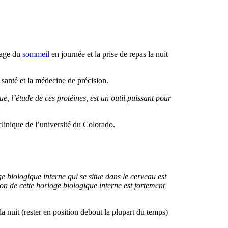
lage du
sommeil
en journée et la prise de repas la nuit
anté et la médecine de précision.
 l’étude de ces protéines, est un outil puissant pour
clinique de l’université du Colorado.
e biologique interne qui se situe dans le cerveau est
on de cette horloge biologique interne est fortement
la nuit (rester en position debout la plupart du temps)