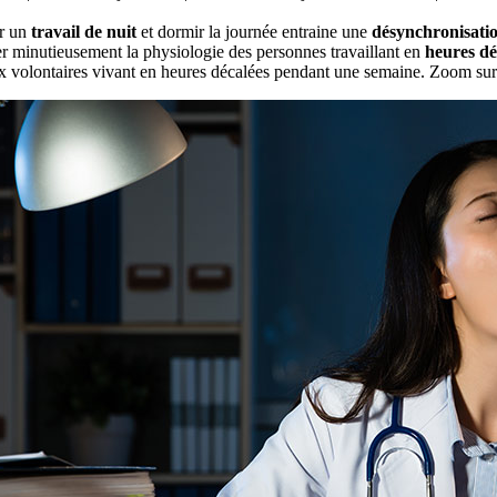
r un
travail de nuit
et dormir la journée entraine une
désynchronisatio
r minutieusement la physiologie des personnes travaillant en
heures dé
x volontaires vivant en heures décalées pendant une semaine. Zoom sur