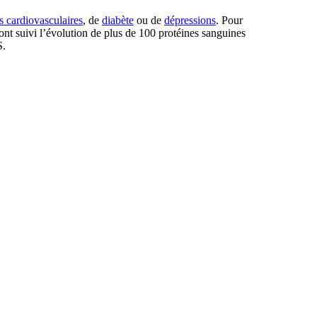
s cardiovasculaires
, de
diabète
ou de
dépressions
. Pour
ont suivi l’évolution de plus de 100 protéines sanguines
S.