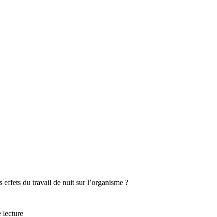
s effets du travail de nuit sur l’organisme ?
 lecture
|