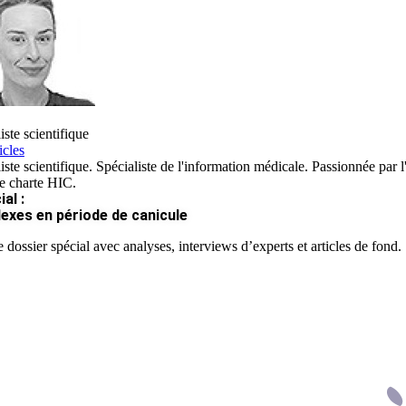
iste scientifique
icles
iste scientifique. Spécialiste de l'information médicale. Passionnée par l
re charte HIC.
al :
lexes en période de canicule
 dossier spécial avec analyses, interviews d’experts et articles de fond.