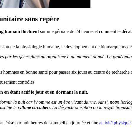
nitaire sans repère
ang humain fluctuent
sur une période de 24 heures et comment le déca
sion de la physiologie humaine, le développement de biomarqueurs de s
mées par les gènes dans un organisme à un moment donné. La protéomique,
nes hommes en bonne santé pour passer six jours au centre de recherche 
ieusement contrôlés.
en
en étant actif le jour et en dormant la nuit.
rmir la nuit car l’homme est un être vivant diurne. Ainsi, notre horlog
nstitue le
rythme circadien
. La désynchronisation ou la resynchronisati
actérisé par huit heures de sommeil en journée et une
activité physique