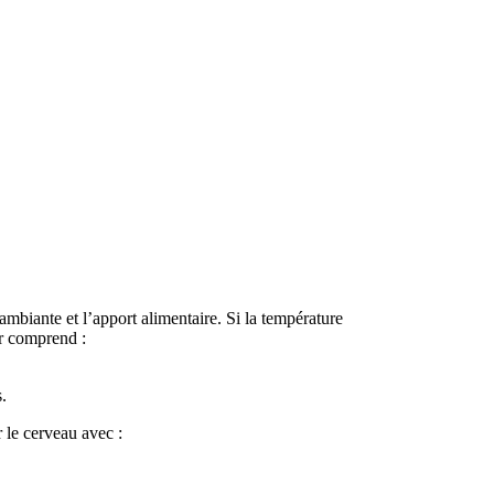
biante et l’apport alimentaire. Si la température
ur comprend :
.
 le cerveau avec :