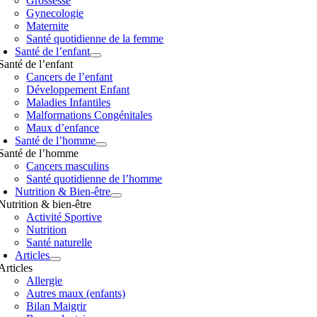
Grossesse
Gynecologie
Maternite
Santé quotidienne de la femme
Santé de l’enfant
Santé de l’enfant
Cancers de l’enfant
Développement Enfant
Maladies Infantiles
Malformations Congénitales
Maux d’enfance
Santé de l’homme
Santé de l’homme
Cancers masculins
Santé quotidienne de l’homme
Nutrition & Bien-être
Nutrition & bien-être
Activité Sportive
Nutrition
Santé naturelle
Articles
Articles
Allergie
Autres maux (enfants)
Bilan Maigrir