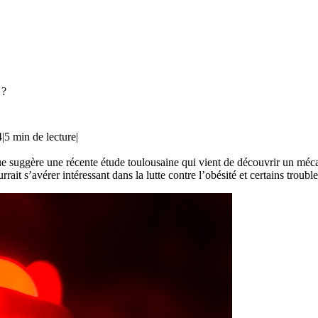
 ?
4
|
5 min de lecture
|
e suggère une récente étude toulousaine qui vient de découvrir un méca
it s’avérer intéressant dans la lutte contre l’obésité et certains troubl