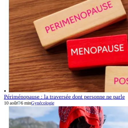
Périménopause : la traversée dont personne ne parle
10 août
6 min
Gynécologie