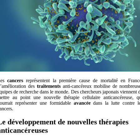
Les
cancers
représentent la première cause de mortalité en Franc
’amélioration des
traitements
anti-cancéreux mobilise de nombreus
quipes de recherche dans le monde. Des chercheurs japonais viennent 
ettre au point une nouvelle thérapie cellulaire anticancéreuse, q
ourrait représenter une formidable
avancée
dans la lutte contre l
ancers.
Le développement de nouvelles thérapies
anticancéreuses