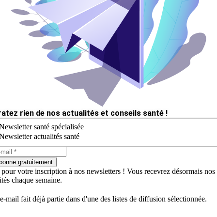
ratez rien de nos actualités et conseils santé !
Newsletter santé spécialisée
Newsletter actualités santé
bonne gratuitement
 pour votre inscription à nos newsletters ! Vous recevrez désormais nos
lités chaque semaine.
e-mail fait déjà partie dans d'une des listes de diffusion sélectionnée.