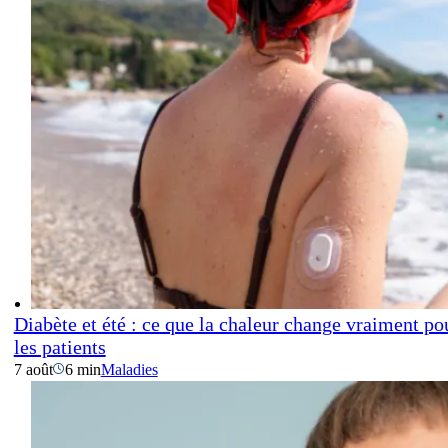
Diabète et été : ce que la chaleur change vraiment po
les patients
7 août
6 min
Maladies