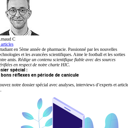
rnaud C
 articles
tudiant en 5ème année de pharmacie. Passionné par les nouvelles
echnologies et les avancées scientifiques. Aime le football et les sorties
ntre amis.
Rédige un contenu scientifique fiable avec des sources
érifiées en respect de notre charte HIC.
sier spécial :
 bons réflexes en période de canicule
ouvez notre dossier spécial avec analyses, interviews d’experts et articl
.