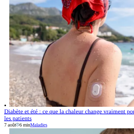
Diabète et été : ce que la chaleur change vraiment po
les patients
7 août
6 min
Maladies