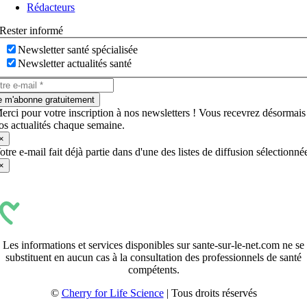
Rédacteurs
Rester informé
Newsletter santé spécialisée
Newsletter actualités santé
e m'abonne gratuitement
erci pour votre inscription à nos newsletters ! Vous recevrez désormais
os actualités chaque semaine.
×
otre e-mail fait déjà partie dans d'une des listes de diffusion sélectionné
×
Les informations et services disponibles sur sante-sur-le-net.com ne se
substituent en aucun cas à la consultation des professionnels de santé
compétents.
©
Cherry for Life Science
| Tous droits réservés