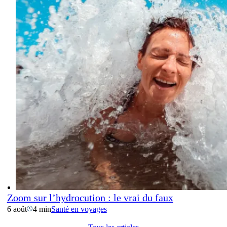
Zoom sur l’hydrocution : le vrai du faux
6 août
4 min
Santé en voyages