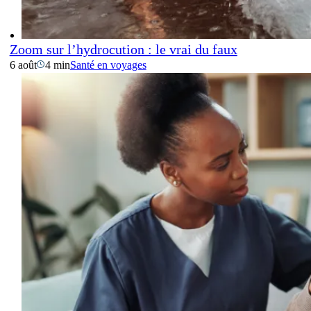
Zoom sur l’hydrocution : le vrai du faux
6 août
4 min
Santé en voyages