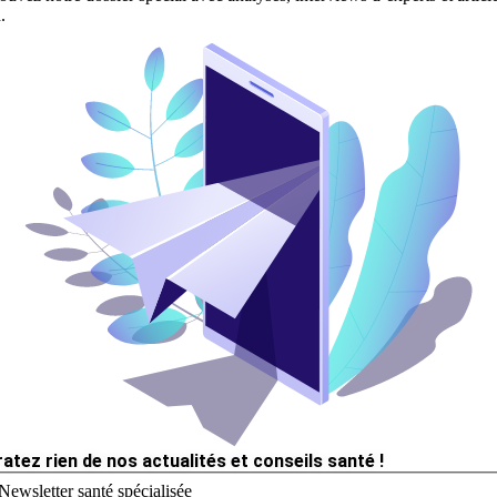
.
ratez rien de nos actualités et conseils santé !
Newsletter santé spécialisée