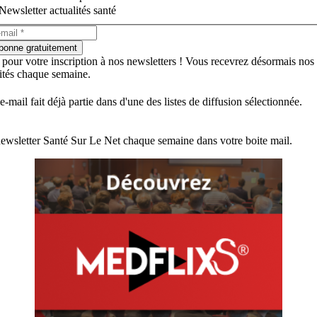
Newsletter actualités santé
bonne gratuitement
 pour votre inscription à nos newsletters ! Vous recevrez désormais nos
lités chaque semaine.
e-mail fait déjà partie dans d'une des listes de diffusion sélectionnée.
ewsletter Santé Sur Le Net chaque semaine dans votre boite mail.