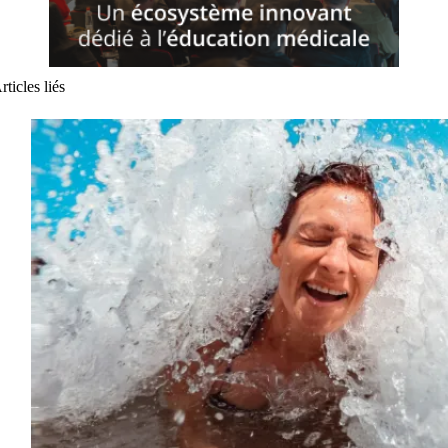
rticles liés