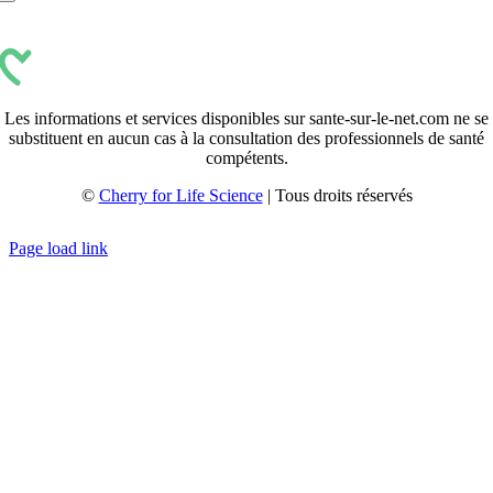
Les informations et services disponibles sur sante-sur-le-net.com ne se
substituent en aucun cas à la consultation des professionnels de santé
compétents.
©
Cherry for Life Science
| Tous droits réservés
Créé avec
par
zakaru.studio
Page load link