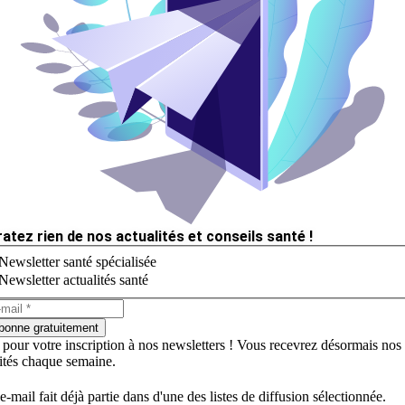
ratez rien de nos actualités et conseils santé !
Newsletter santé spécialisée
Newsletter actualités santé
bonne gratuitement
 pour votre inscription à nos newsletters ! Vous recevrez désormais nos
lités chaque semaine.
e-mail fait déjà partie dans d'une des listes de diffusion sélectionnée.