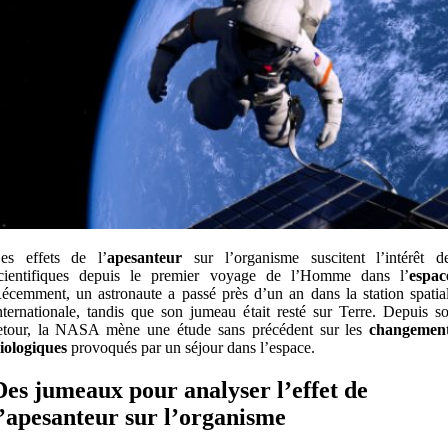
es effets de l’
apesanteur
sur l’organisme suscitent l’intérêt d
cientifiques depuis le premier voyage de l’Homme dans l’
espac
écemment, un astronaute a passé près d’un an dans la station spatia
nternationale, tandis que son jumeau était resté sur Terre. Depuis s
etour, la NASA mène une étude sans précédent sur les
changemen
iologiques
provoqués par un séjour dans l’espace.
Des jumeaux pour analyser l’effet de
l’apesanteur sur l’organisme