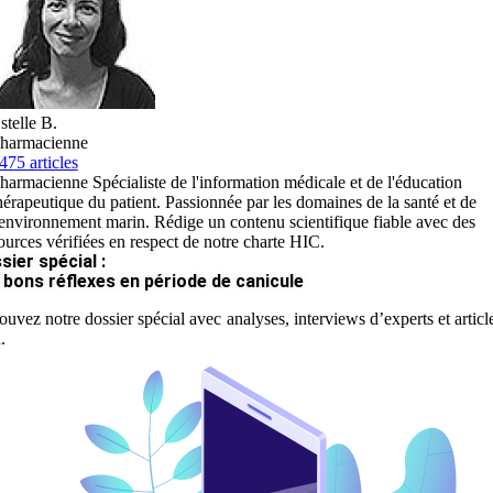
stelle B.
harmacienne
475 articles
harmacienne Spécialiste de l'information médicale et de l'éducation
hérapeutique du patient. Passionnée par les domaines de la santé et de
'environnement marin. Rédige un contenu scientifique fiable avec des
ources vérifiées en respect de notre charte HIC.
sier spécial :
 bons réflexes en période de canicule
ouvez notre dossier spécial avec analyses, interviews d’experts et articl
.