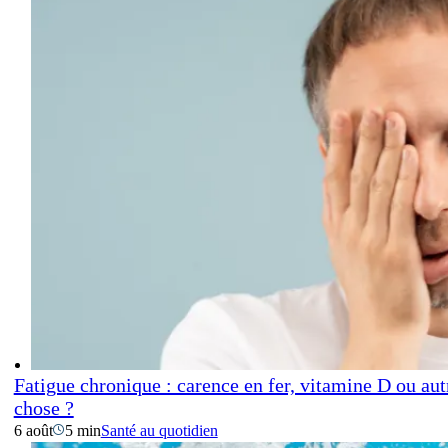
Fatigue chronique : carence en fer, vitamine D ou aut
chose ?
6 août
5 min
Santé au quotidien