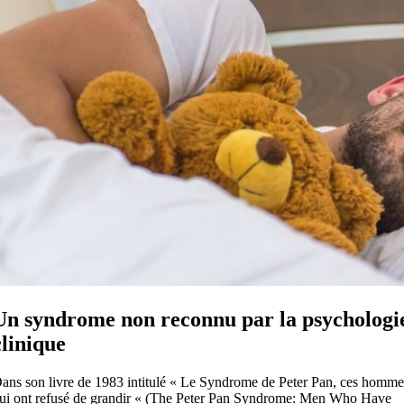
Un syndrome non reconnu par la psychologi
clinique
ans son livre de 1983 intitulé « Le Syndrome de Peter Pan, ces homme
ui ont refusé de grandir « (The Peter Pan Syndrome: Men Who Have