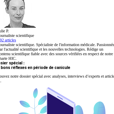
ulie P.
ournaliste scientifique
92 articles
ournaliste scientifique. Spécialiste de l'information médicale. Passionné
ar l'actualité scientifique et les nouvelles technologies. Rédige un
ontenu scientifique fiable avec des sources vérifiées en respect de notre
harte HIC.
sier spécial :
 bons réflexes en période de canicule
ouvez notre dossier spécial avec analyses, interviews d’experts et articl
.