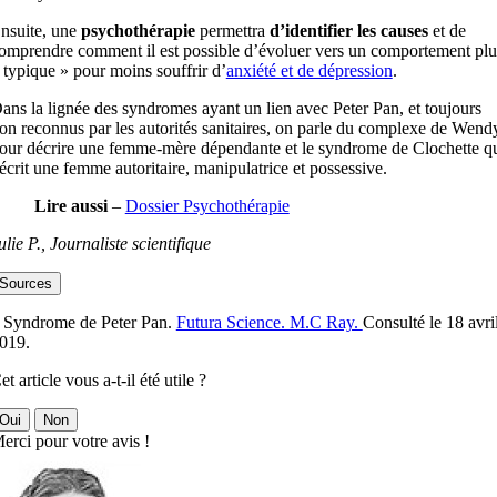
nsuite, une
psychothérapie
permettra
d’identifier les causes
et de
omprendre comment il est possible d’évoluer vers un comportement plu
 typique » pour moins souffrir d’
anxiété et de dépression
.
ans la lignée des syndromes ayant un lien avec Peter Pan, et toujours
on reconnus par les autorités sanitaires, on parle du complexe de Wend
our décrire une femme-mère dépendante et le syndrome de Clochette q
écrit une femme autoritaire, manipulatrice et possessive.
Lire aussi
–
Dossier Psychothérapie
ulie P., Journaliste scientifique
Sources
 Syndrome de Peter Pan.
Futura Science. M.C Ray.
Consulté le 18 avri
019.
et article vous a-t-il été utile ?
Oui
Non
erci pour votre avis !