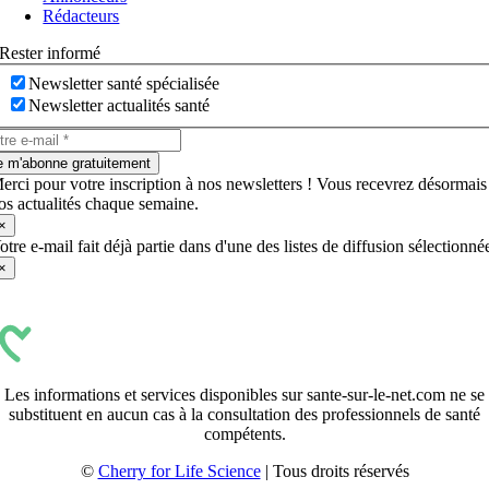
Rédacteurs
Rester informé
Newsletter santé spécialisée
Newsletter actualités santé
e m'abonne gratuitement
erci pour votre inscription à nos newsletters ! Vous recevrez désormais
os actualités chaque semaine.
×
otre e-mail fait déjà partie dans d'une des listes de diffusion sélectionné
×
Les informations et services disponibles sur sante-sur-le-net.com ne se
substituent en aucun cas à la consultation des professionnels de santé
compétents.
©
Cherry for Life Science
| Tous droits réservés