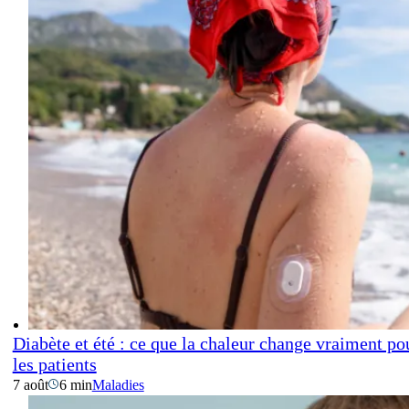
Diabète et été : ce que la chaleur change vraiment po
les patients
7 août
6 min
Maladies