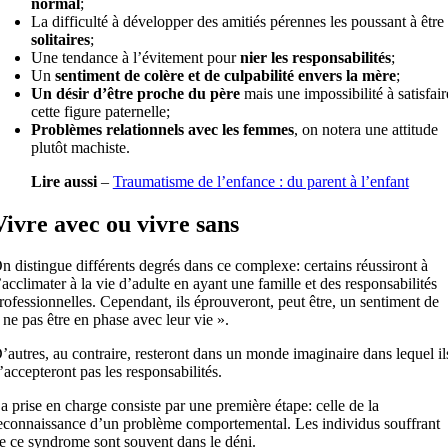
normal
;
La difficulté à développer des amitiés pérennes les poussant à être
solitaires
;
Une tendance à l’évitement pour
nier les responsabilités
;
Un
sentiment de colère et de culpabilité envers la mère
;
Un désir d’être proche du père
mais une impossibilité à satisfair
cette figure paternelle;
Problèmes relationnels avec les femmes
, on notera une attitude
plutôt machiste.
Lire aussi
–
Traumatisme de l’enfance : du parent à l’enfant
Vivre avec ou vivre sans
n distingue différents degrés dans ce complexe: certains réussiront à
’acclimater à la vie d’adulte en ayant une famille et des responsabilités
rofessionnelles. Cependant, ils éprouveront, peut être, un sentiment de
 ne pas être en phase avec leur vie ».
’autres, au contraire, resteront dans un monde imaginaire dans lequel il
’accepteront pas les responsabilités.
a prise en charge consiste par une première étape: celle de la
econnaissance d’un problème comportemental. Les individus souffrant
e ce syndrome sont souvent dans le déni.