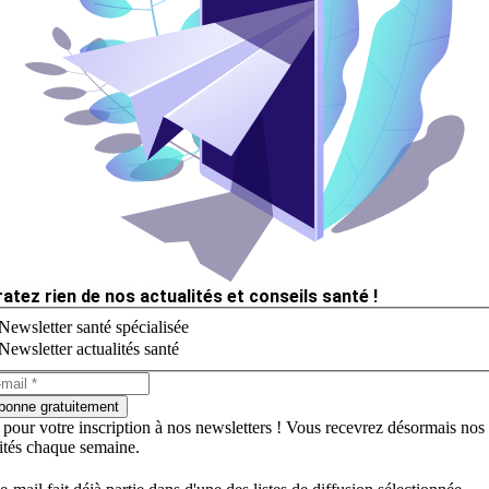
ratez rien de nos actualités et conseils santé !
Newsletter santé spécialisée
Newsletter actualités santé
bonne gratuitement
 pour votre inscription à nos newsletters ! Vous recevrez désormais nos
lités chaque semaine.