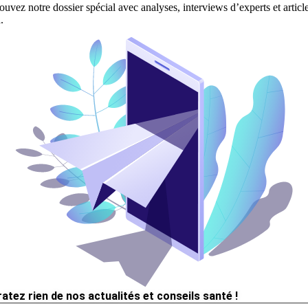
ouvez notre dossier spécial avec analyses, interviews d’experts et articl
.
ratez rien de nos actualités et conseils santé !