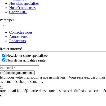
Nos sites spécialisés
Nos récompenses
Charte HIC
Participer
Navigation
à
Contactez-nous
bascule
Annonceurs
Rédacteurs
Rester informé
Newsletter santé spécialisée
Newsletter actualités santé
e m'abonne gratuitement
erci pour votre inscription à nos newsletters ! Vous recevrez désormais
os actualités chaque semaine.
×
otre e-mail fait déjà partie dans d'une des listes de diffusion sélectionné
×