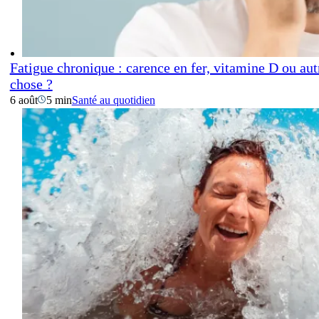
Fatigue chronique : carence en fer, vitamine D ou aut
chose ?
6 août
5 min
Santé au quotidien