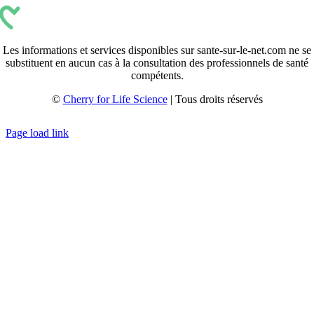
Les informations et services disponibles sur sante-sur-le-net.com ne se
substituent en aucun cas à la consultation des professionnels de santé
compétents.
©
Cherry for Life Science
| Tous droits réservés
Créé avec
par
zakaru.studio
Page load link