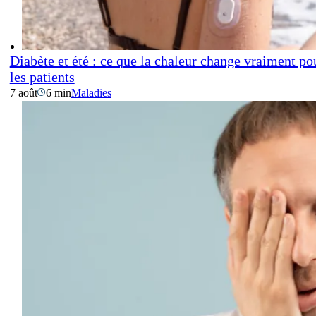
Diabète et été : ce que la chaleur change vraiment po
les patients
7 août
6 min
Maladies