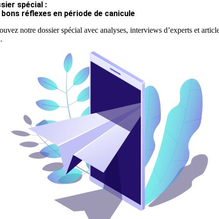
sier spécial :
 bons réflexes en période de canicule
ouvez notre dossier spécial avec analyses, interviews d’experts et articl
.