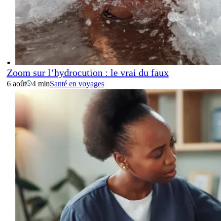
Zoom sur l’hydrocution : le vrai du faux
6 août
4 min
Santé en voyages