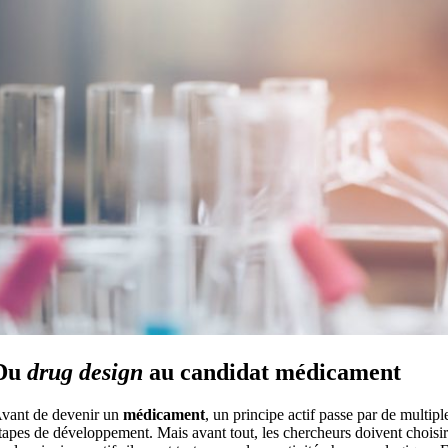
Du
drug design
au candidat médicament
vant de devenir un
médicament
, un principe actif passe par de multipl
tapes de développement. Mais avant tout, les chercheurs doivent choisir