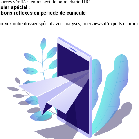
ources vérifiées en respect de notre charte HIC.
sier spécial :
 bons réflexes en période de canicule
ouvez notre dossier spécial avec analyses, interviews d’experts et articl
.