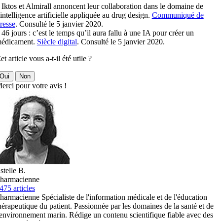
 Iktos et Almirall annoncent leur collaboration dans le domaine de
’intelligence artificielle appliquée au drug design.
Communiqué de
resse
. Consulté le 5 janvier 2020.
 46 jours : c’est le temps qu’il aura fallu à une IA pour créer un
édicament.
Siècle digital
. Consulté le 5 janvier 2020.
et article vous a-t-il été utile ?
Oui
Non
erci pour votre avis !
stelle B.
harmacienne
475 articles
harmacienne Spécialiste de l'information médicale et de l'éducation
hérapeutique du patient. Passionnée par les domaines de la santé et de
'environnement marin. Rédige un contenu scientifique fiable avec des