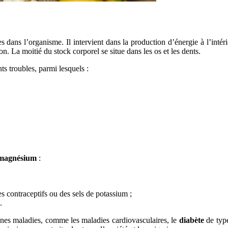
 dans l’organisme. Il intervient dans la production d’énergie à l’intéri
on. La moitié du stock corporel se situe dans les os et les dents.
ts troubles, parmi lesquels :
magnésium
:
s contraceptifs ou des sels de potassium ;
.
ines maladies, comme les maladies cardiovasculaires, le
diabète
de type