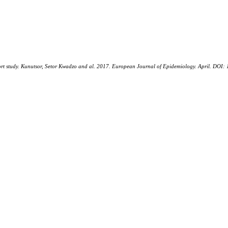
ohort study. Kunutsor, Setor Kwadzo and al. 2017. European Journal of Epidemiology. April. DO