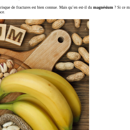
risque de fractures est bien connue. Mais qu’en est-il du
magnésium
? Si ce mi
nce.