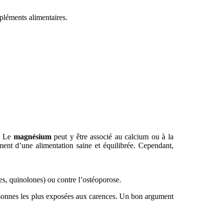
mpléments alimentaires.
s. Le
magnésium
peut y être associé au calcium ou à la
ent d’une alimentation saine et équilibrée. Cependant,
s, quinolones) ou contre l’ostéoporose.
personnes les plus exposées aux carences. Un bon argument