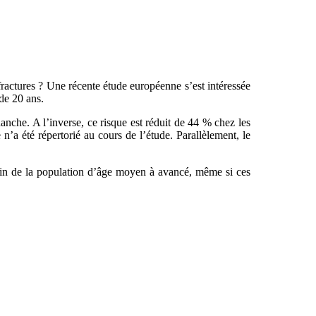
fractures ? Une récente étude européenne s’est intéressée
de 20 ans.
anche. A l’inverse, ce risque est réduit de 44 % chez les
’a été répertorié au cours de l’étude. Parallèlement, le
sein de la population d’âge moyen à avancé, même si ces