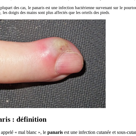
plupart des cas, le panaris est une infection bactérienne survenant sur le pourto
, les doigts des mains sont plus affectés que les orteils des pieds.
ris : définition
 appelé « mal blanc », le
panaris
est une infection cutanée et sous-cuta