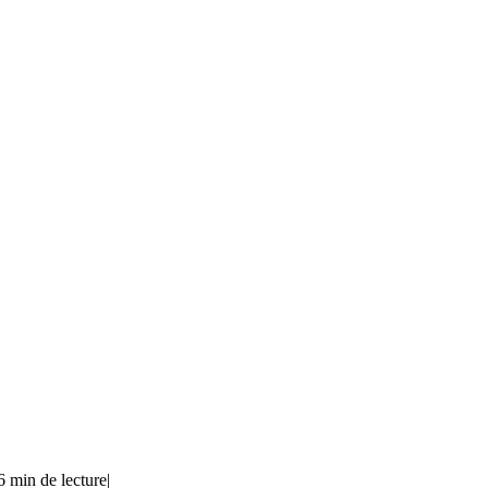
6 min de lecture
|