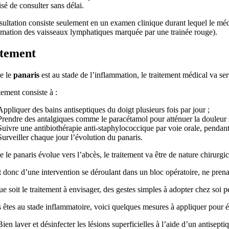
sé de consulter sans délai.
ultation consiste seulement en un examen clinique durant lequel le méd
mmation des vaisseaux lymphatiques marquée par une trainée rouge).
itement
e le
panaris
est au stade de l’inflammation, le traitement médical va serv
tement consiste à :
Appliquer des bains antiseptiques du doigt plusieurs fois par jour ;
Prendre des antalgiques comme le paracétamol pour atténuer la douleur s
Suivre une antibiothérapie anti-staphylococcique par voie orale, pendant 
Surveiller chaque jour l’évolution du panaris.
 le panaris évolue vers l’abcès, le traitement va être de nature chirurgica
it donc d’une intervention se déroulant dans un bloc opératoire, ne pren
e soit le traitement à envisager, des gestes simples à adopter chez soi p
 êtes au stade inflammatoire, voici quelques mesures à appliquer pour é
Bien laver et désinfecter les lésions superficielles à l’aide d’un antisepti