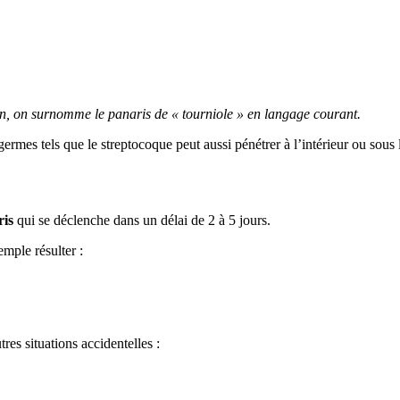
ion, on surnomme le panaris de « tourniole » en langage courant.
ermes tels que le streptocoque peut aussi pénétrer à l’intérieur ou sous
ris
qui se déclenche dans un délai de 2 à 5 jours.
emple résulter :
tres situations accidentelles :