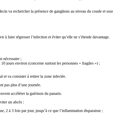
ecin va rechercher la présence de ganglions au niveau du coude et sous 
ir à faire régresser l’infection et éviter qu’elle ne s’étende davantage.
i nécessaire ;
10 jours environ (concerne surtout les personnes « fragiles ») ;
l et va consister à retirer la zone infectée.
ant pas plus d’une journée.
euvent accélérer la guérison du panaris.
viter un abcès :
que, 2 à 3 fois par jour, jusqu’à ce que l’inflammation disparaisse ;