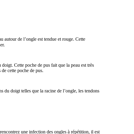
au autour de l’ongle est tendue et rouge. Cette
er.
doigt. Cette poche de pus fait que la peau est très
s de cette poche de pus.
s du doigt telles que la racine de l’ongle, les tendons
ncontrez une infection des ongles à répétition, il est