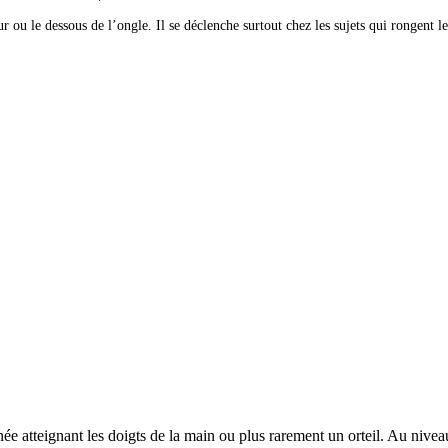
ur ou le dessous de l’ongle. Il se déclenche surtout chez les sujets qui rongent 
née atteignant les doigts de la main ou plus rarement un orteil. Au nive