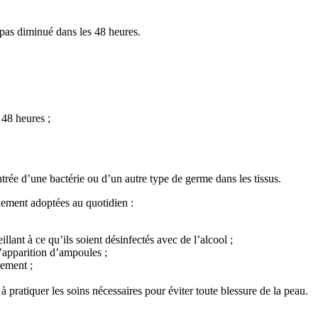
pas diminué dans les 48 heures.
48 heures ;
ntrée d’une bactérie ou d’un autre type de germe dans les tissus.
dement adoptées au quotidien :
llant à ce qu’ils soient désinfectés avec de l’alcool ;
l’apparition d’ampoules ;
dement ;
à pratiquer les soins nécessaires pour éviter toute blessure de la peau.