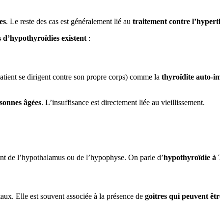
es
. Le reste des cas est généralement lié au
traitement contre l’hypert
s d’hypothyroïdies existent
:
atient se dirigent contre son propre corps) comme la
thyroïdite
auto-i
rsonnes âgées
. L’insuffisance est directement liée au vieillissement.
nt de l’hypothalamus ou de l’hypophyse. On parle d’
hypothyroïdie à 
aux. Elle est souvent associée à la présence de
goitres qui peuvent êt