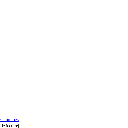
es hommes
de lecture
|