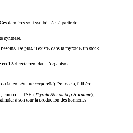
 Ces dernières sont synthétisées à partir de la
te synthèse.
 besoins. De plus, il existe, dans la thyroïde, un stock
e en T3
directement dans l’organisme.
u la température corporelle). Pour cela, il libère
sme, comme la TSH (
Thyroid Stimulating Hormone
),
stimuler à son tour la production des hormones