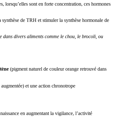
es, lorsqu’elles sont en forte concentration, ces hormones
la synthèse de TRH et stimuler la synthèse hormonale de
e dans divers aliments comme le chou, le brocoli, ou
tène
(pigment naturel de couleur orange retrouvé dans
es augmentée) et une action chronotrope
aissance en augmentant la vigilance, l’activité