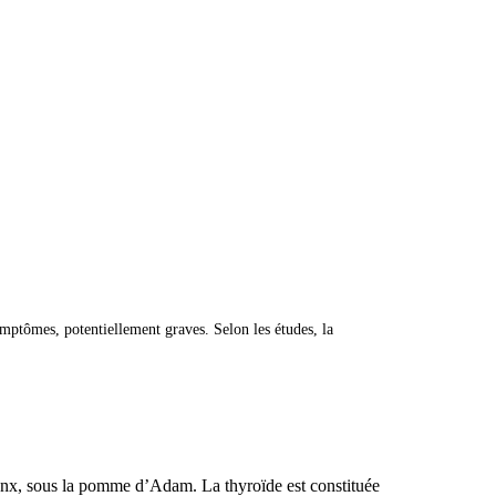
ptômes, potentiellement graves. Selon les études, la
arynx, sous la pomme d’Adam. La thyroïde est constituée