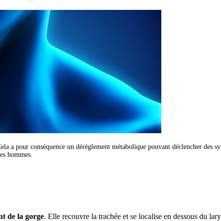
Cela a pour conséquence un dérèglement métabolique pouvant déclencher des sym
 les hommes.
nt de la gorge
. Elle recouvre la trachée et se localise en dessous du l