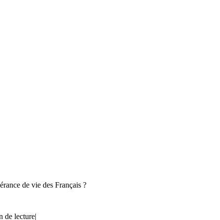
pérance de vie des Français ?
n de lecture
|