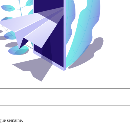
aque semaine.