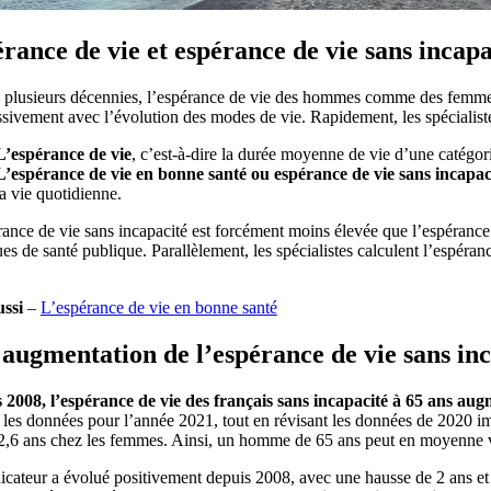
rance de vie et espérance de vie sans incapa
 plusieurs décennies, l’espérance de vie des hommes comme des femmes
sivement avec l’évolution des modes de vie. Rapidement, les spécialist
L’espérance de vie
, c’est-à-dire la durée moyenne de vie d’une catégori
L’espérance de vie en bonne santé ou espérance de vie sans incapac
la vie quotidienne.
ance de vie sans incapacité est forcément moins élevée que l’espérance d
ues de santé publique. Parallèlement, les spécialistes calculent l’espéra
ussi
–
L’espérance de vie en bonne santé
augmentation de l’espérance de vie sans i
 2008, l’espérance de vie des français sans incapacité à 65 ans au
 les données pour l’année 2021, tout en révisant les données de 2020 im
2,6 ans chez les femmes. Ainsi, un homme de 65 ans peut en moyenne vi
icateur a évolué positivement depuis 2008, avec une hausse de 2 ans et