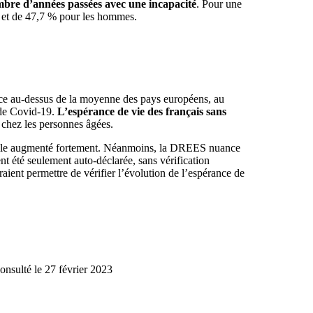
ombre d’années passées avec une incapacité
. Pour une
% et de 47,7 % pour les hommes.
ance au-dessus de la moyenne des pays européens, au
 de Covid-19.
L’espérance de vie des français sans
e chez les personnes âgées.
 à elle augmenté fortement. Néanmoins, la DREES nuance
ent été seulement auto-déclarée, sans vérification
raient permettre de vérifier l’évolution de l’espérance de
onsulté le 27 février 2023