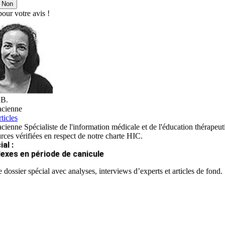
Non
our votre avis !
 B.
cienne
ticles
ienne Spécialiste de l'information médicale et de l'éducation thérapeut
rces vérifiées en respect de notre charte HIC.
al :
lexes en période de canicule
 dossier spécial avec analyses, interviews d’experts et articles de fond.