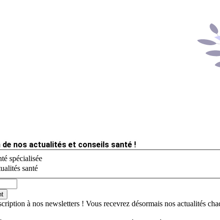
 de nos actualités et conseils santé !
té spécialisée
ualités santé
nt
scription à nos newsletters ! Vous recevrez désormais nos actualités ch