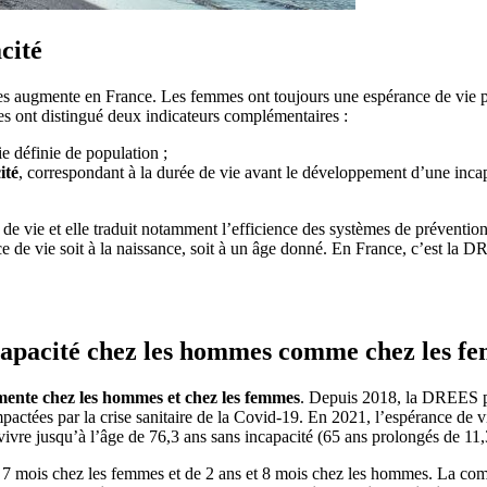
cité
 augmente en France. Les femmes ont toujours une espérance de vie pl
es ont distingué deux indicateurs complémentaires :
e définie de population ;
ité
, correspondant à la durée de vie avant le développement d’une incapa
e vie et elle traduit notamment l’efficience des systèmes de prévention 
nce de vie soit à la naissance, soit à un âge donné. En France, c’est la 
ncapacité chez les hommes comme chez les f
gmente chez les hommes et chez les femmes
. Depuis 2018, la DREES pub
pactées par la crise sanitaire de la Covid-19. En 2021, l’espérance de v
vre jusqu’à l’âge de 76,3 ans sans incapacité (65 ans prolongés de 11,
 7 mois chez les femmes et de 2 ans et 8 mois chez les hommes. La comp