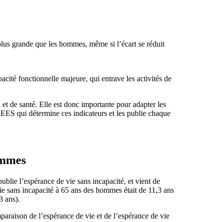
us grande que les hommes, même si l’écart se réduit
cité fonctionnelle majeure, qui entrave les activités de
et de santé. Elle est donc importante pour adapter les
DREES qui détermine ces indicateurs et les publie chaque
emmes
lie l’espérance de vie sans incapacité, et vient de
ie sans incapacité à 65 ans des hommes était de 11,3 ans
3 ans).
araison de l’espérance de vie et de l’espérance de vie