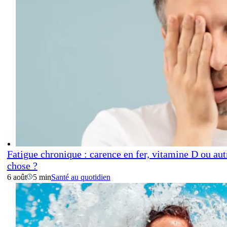
Fatigue chronique : carence en fer, vitamine D ou aut
chose ?
6 août
5 min
Santé au quotidien