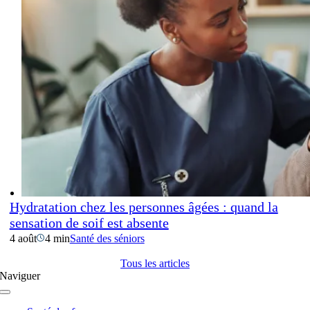
Hydratation chez les personnes âgées : quand la
sensation de soif est absente
4 août
4 min
Santé des séniors
Tous les articles
Naviguer
Navigation
à