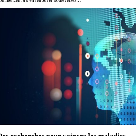
ommencent à s’en retrouver bouleversés…
Des recherches pour vaincre les maladies