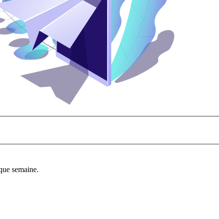
aque semaine.