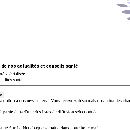
 de nos actualités et conseils santé !
té spécialisée
ualités santé
nt
scription à nos newsletters ! Vous recevrez désormais nos actualités ch
jà partie dans d'une des listes de diffusion sélectionnée.
Santé Sur Le Net chaque semaine dans votre boite mail.