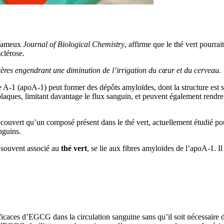
e fameux
Journal of Biological Chemistry
, affirme que le thé vert pourrai
clérose.
tères engendrant une diminution de l’irrigation du cœur et du cerveau.
 A-1 (apoA-1) peut former des dépôts amyloïdes, dont la structure est s
plaques, limitant davantage le flux sanguin, et peuvent également rendre
couvert qu’un composé présent dans le thé vert, actuellement étudié pour
nguins.
s souvent associé au
thé vert
, se lie aux fibres amyloïdes de l’apoA-1. Il
fficaces d’EGCG dans la circulation sanguine sans qu’il soit nécessaire