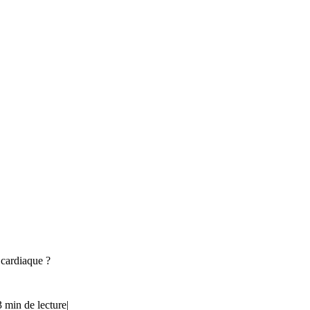
 cardiaque ?
3 min de lecture
|