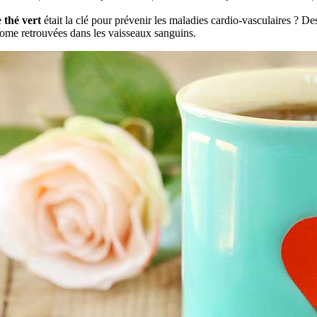
le
thé vert
était la clé pour prévenir les maladies cardio-vasculaires ? D
ome retrouvées dans les vaisseaux sanguins.