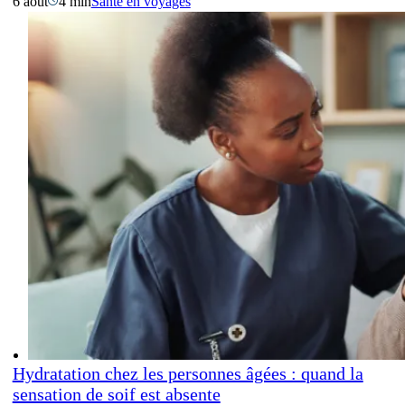
6 août
4 min
Santé en voyages
Hydratation chez les personnes âgées : quand la
sensation de soif est absente