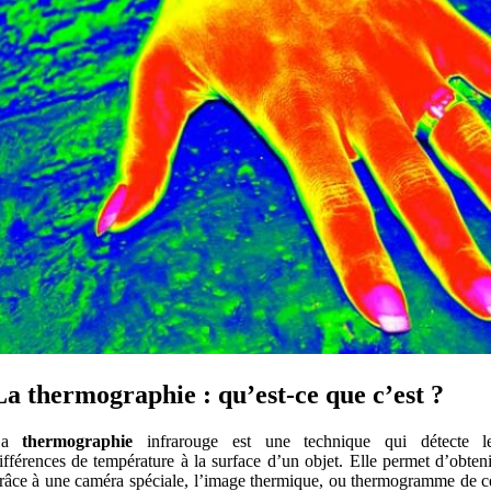
La thermographie : qu’est-ce que c’est ?
La
thermographie
infrarouge est une technique qui détecte l
ifférences de température à la surface d’un objet. Elle permet d’obteni
râce à une caméra spéciale, l’image thermique, ou thermogramme de c