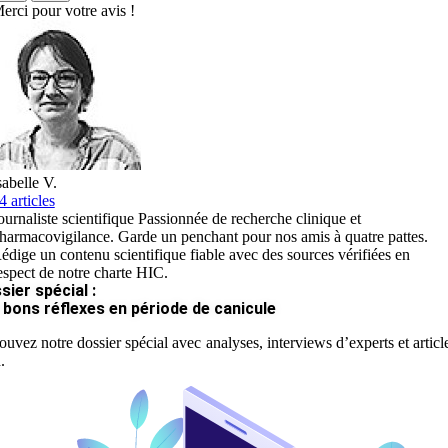
erci pour votre avis !
sabelle V.
4 articles
ournaliste scientifique Passionnée de recherche clinique et
harmacovigilance. Garde un penchant pour nos amis à quatre pattes.
édige un contenu scientifique fiable avec des sources vérifiées en
espect de notre charte HIC.
sier spécial :
 bons réflexes en période de canicule
ouvez notre dossier spécial avec analyses, interviews d’experts et articl
.