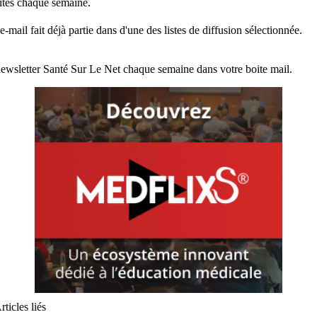
lités chaque semaine.
e-mail fait déjà partie dans d'une des listes de diffusion sélectionnée.
ewsletter Santé Sur Le Net chaque semaine dans votre boite mail.
rticles liés