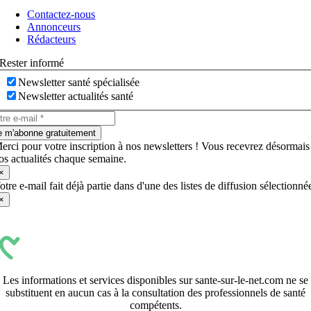
à
Contactez-nous
bascule
Annonceurs
Rédacteurs
Rester informé
Newsletter santé spécialisée
Newsletter actualités santé
e m'abonne gratuitement
erci pour votre inscription à nos newsletters ! Vous recevrez désormais
os actualités chaque semaine.
×
otre e-mail fait déjà partie dans d'une des listes de diffusion sélectionné
×
Les informations et services disponibles sur sante-sur-le-net.com ne se
substituent en aucun cas à la consultation des professionnels de santé
compétents.