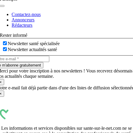
Navigation
à
Contactez-nous
bascule
Annonceurs
Rédacteurs
Rester informé
Newsletter santé spécialisée
Newsletter actualités santé
e m'abonne gratuitement
erci pour votre inscription à nos newsletters ! Vous recevrez désormais
os actualités chaque semaine.
×
otre e-mail fait déjà partie dans d'une des listes de diffusion sélectionné
×
Les informations et services disponibles sur sante-sur-le-net.com ne se