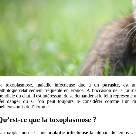
a toxoplasmose, maladie infectieuse due à un
parasite
, est u
athologie relativement fréquente en France. A l’occasion de la journ
ondiale du chat, il est intéressant de se demander si le félin représente 
éel danger ou si l’on peut toujours le considérer comme l’un d
eilleurs amis de l’homme.
Qu’est-ce que la toxoplasmose ?
a toxoplasmose est une
maladie infectieuse
la plupart du temps sa