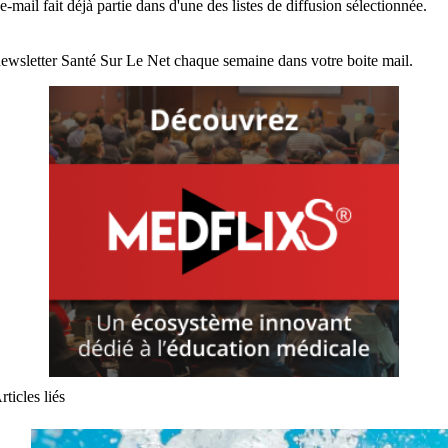
e-mail fait déjà partie dans d'une des listes de diffusion sélectionnée.
ewsletter Santé Sur Le Net chaque semaine dans votre boite mail.
rticles liés