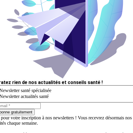
ratez rien de nos actualités et conseils santé !
Newsletter santé spécialisée
Newsletter actualités santé
bonne gratuitement
 pour votre inscription à nos newsletters ! Vous recevrez désormais nos
lités chaque semaine.