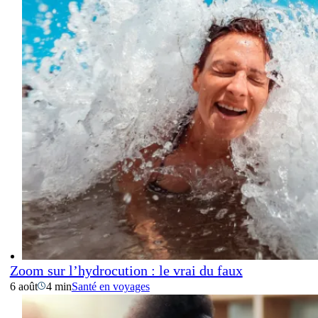
Zoom sur l’hydrocution : le vrai du faux
6 août
4 min
Santé en voyages