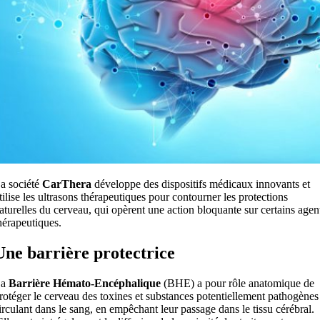
a société
CarThera
développe des dispositifs médicaux innovants et
tilise les ultrasons thérapeutiques pour contourner les protections
aturelles du cerveau, qui opèrent une action bloquante sur certains agen
hérapeutiques.
Une barrière protectrice
La
Barrière Hémato-Encéphalique
(BHE) a pour rôle anatomique de
rotéger le cerveau des toxines et substances potentiellement pathogènes
irculant dans le sang, en empêchant leur passage dans le tissu cérébral.