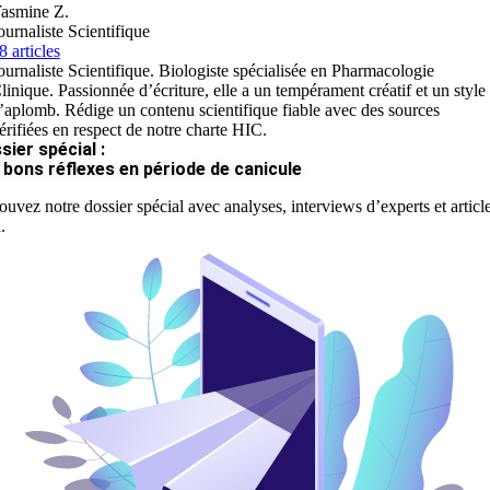
asmine Z.
ournaliste Scientifique
8 articles
ournaliste Scientifique. Biologiste spécialisée en Pharmacologie
linique. Passionnée d’écriture, elle a un tempérament créatif et un style
’aplomb. Rédige un contenu scientifique fiable avec des sources
érifiées en respect de notre charte HIC.
sier spécial :
 bons réflexes en période de canicule
ouvez notre dossier spécial avec analyses, interviews d’experts et articl
.